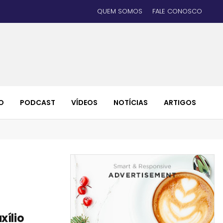
QUEM SOMOS
FALE CONOSCO
O
PODCAST
VÍDEOS
NOTÍCIAS
ARTIGOS
xílio