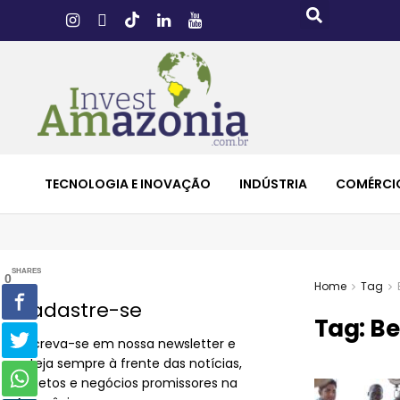
TECNOLOGIA E INOVAÇÃO
INDÚSTRIA
COMÉRCI
SHARES
0
Home
Tag
Cadastre-se
Tag:
Be
Inscreva-se em nossa newsletter e
esteja sempre à frente das notícias,
projetos e negócios promissores na