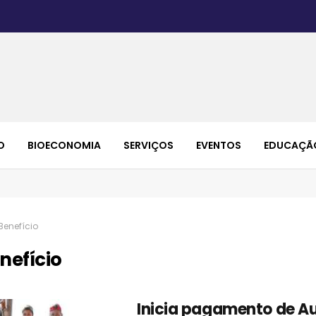
O
BIOECONOMIA
SERVIÇOS
EVENTOS
EDUCAÇÃ
Benefício
nefício
Inicia pagamento de Au