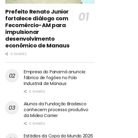
Prefeito Renato Junior
fortalece diálogo com
Fecomércio-AM para
impulsionar
desenvolvimento
econômico de Manaus
0 SHARES
Empresa do Panamá anuncia
fábrica de fogões no Polo
Industrial de Manaus
0 SHARES
Alunos da Fundação Bradesco
conhecem processo produtivo
da Midea Carrier
0 SHARES
Estádios da Copa do Mundo 2026