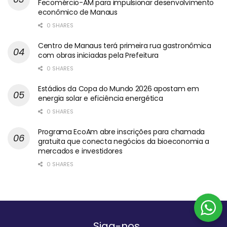
Fecomércio-AM para impulsionar desenvolvimento
econômico de Manaus
0 SHARES
Centro de Manaus terá primeira rua gastronômica
com obras iniciadas pela Prefeitura
0 SHARES
Estádios da Copa do Mundo 2026 apostam em
energia solar e eficiência energética
0 SHARES
Programa EcoAm abre inscrições para chamada
gratuita que conecta negócios da bioeconomia a
mercados e investidores
0 SHARES
Siga-nos