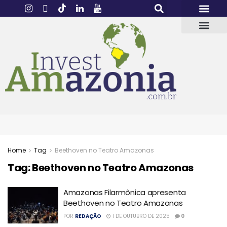
Home
Tag
Beethoven no Teatro Amazonas
Tag:
Beethoven no Teatro Amazonas
Amazonas Filarmônica apresenta
Beethoven no Teatro Amazonas
POR
REDAÇÃO
1 DE OUTUBRO DE 2025
0