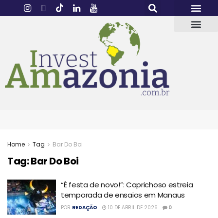
Home
Tag
Bar Do Boi
Tag:
Bar Do Boi
“É festa de novo!”: Caprichoso estreia
temporada de ensaios em Manaus
POR
REDAÇÃO
10 DE ABRIL DE 2026
0