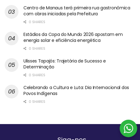
Centro de Manaus terá primeira rua gastronômica
com obras iniciadas pela Prefeitura
0 SHARES
Estádios da Copa do Mundo 2026 apostam em
energia solar e eficiência energética
0 SHARES
Ulisses Tapajós: Trajetória de Sucesso e
Determinação
0 SHARES
Celebrando a Cultura e Luta: Dia Internacional dos
Povos Indígenas
0 SHARES
Siga-nos