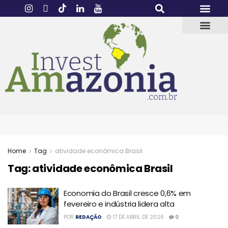
Home
Tag
atividade econômica Brasil
Tag:
atividade econômica Brasil
Economia do Brasil cresce 0,6% em
fevereiro e indústria lidera alta
POR
REDAÇÃO
17 DE ABRIL DE 2026
0