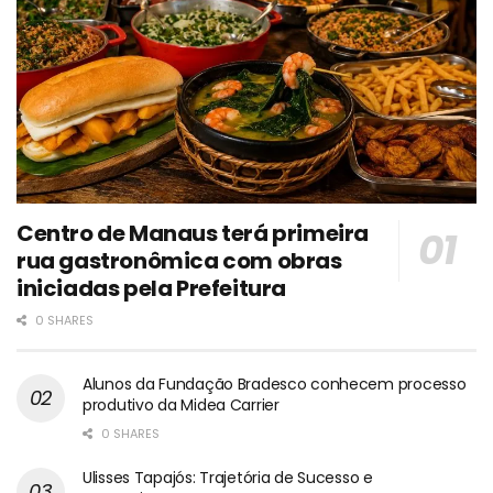
Centro de Manaus terá primeira
rua gastronômica com obras
iniciadas pela Prefeitura
0 SHARES
Alunos da Fundação Bradesco conhecem processo
produtivo da Midea Carrier
0 SHARES
Ulisses Tapajós: Trajetória de Sucesso e