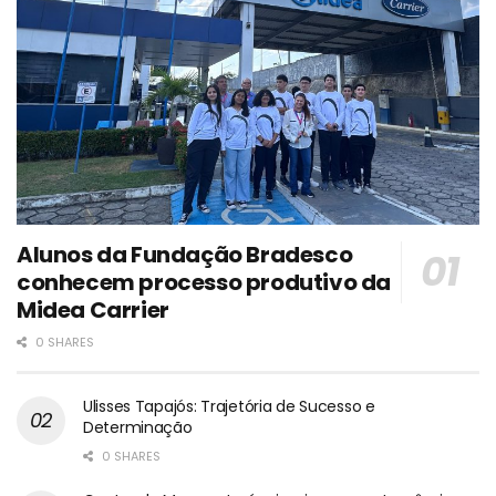
Alunos da Fundação Bradesco
conhecem processo produtivo da
Midea Carrier
0 SHARES
Ulisses Tapajós: Trajetória de Sucesso e
Determinação
0 SHARES