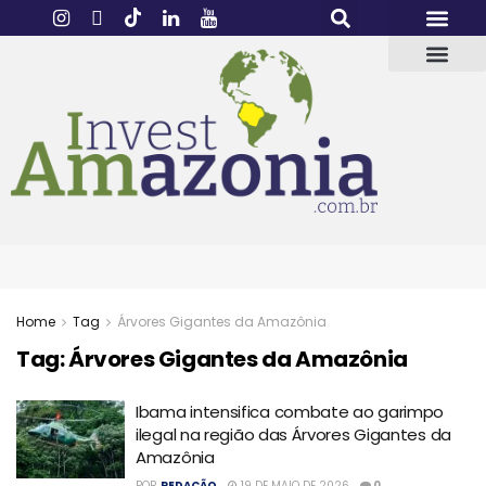
Home
Tag
Árvores Gigantes da Amazônia
Tag:
Árvores Gigantes da Amazônia
Ibama intensifica combate ao garimpo
ilegal na região das Árvores Gigantes da
Amazônia
POR
REDAÇÃO
19 DE MAIO DE 2026
0