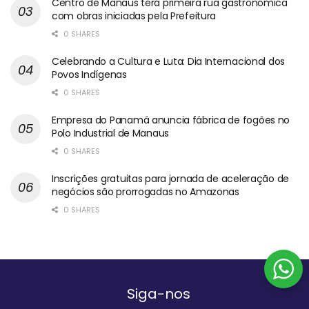
Centro de Manaus terá primeira rua gastronômica
com obras iniciadas pela Prefeitura
0 SHARES
Celebrando a Cultura e Luta: Dia Internacional dos
Povos Indígenas
0 SHARES
Empresa do Panamá anuncia fábrica de fogões no
Polo Industrial de Manaus
0 SHARES
Inscrições gratuitas para jornada de aceleração de
negócios são prorrogadas no Amazonas
0 SHARES
Siga-nos