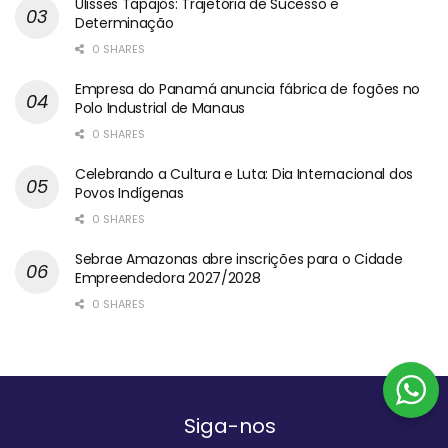
Ulisses Tapajós: Trajetória de Sucesso e
Determinação
0 SHARES
Empresa do Panamá anuncia fábrica de fogões no
Polo Industrial de Manaus
0 SHARES
Celebrando a Cultura e Luta: Dia Internacional dos
Povos Indígenas
0 SHARES
Sebrae Amazonas abre inscrições para o Cidade
Empreendedora 2027/2028
0 SHARES
Siga-nos