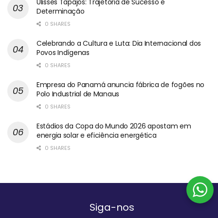
Ulisses Tapajós: Trajetória de Sucesso e
Determinação
0 SHARES
Celebrando a Cultura e Luta: Dia Internacional dos
Povos Indígenas
0 SHARES
Empresa do Panamá anuncia fábrica de fogões no
Polo Industrial de Manaus
0 SHARES
Estádios da Copa do Mundo 2026 apostam em
energia solar e eficiência energética
0 SHARES
Siga-nos