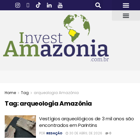
Home
Tag
arqueologia Amazônia
Tag:
arqueologia Amazônia
Vestígios arqueológicos de 3 mil anos são
encontrados em Parintins
POR
REDAÇÃO
30 DE ABRIL DE 2026
0