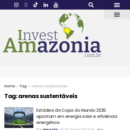
Home
Tag
arenas sustentáveis
Tag:
arenas sustentáveis
Estádios da Copa do Mundo 2026
apostam em energia solar e eficiência
energética
POR
REDAÇÃO
25 DE MAIO DE 2026
0