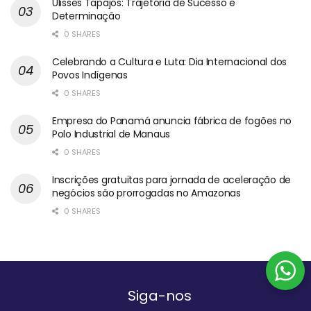
Ulisses Tapajós: Trajetória de Sucesso e
Determinação
0 SHARES
Celebrando a Cultura e Luta: Dia Internacional dos
Povos Indígenas
0 SHARES
Empresa do Panamá anuncia fábrica de fogões no
Polo Industrial de Manaus
0 SHARES
Inscrições gratuitas para jornada de aceleração de
negócios são prorrogadas no Amazonas
0 SHARES
Siga-nos