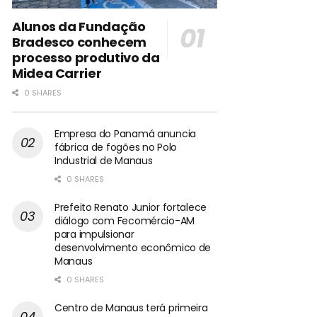
Alunos da Fundação
Bradesco conhecem
processo produtivo da
Midea Carrier
0 SHARES
Empresa do Panamá anuncia
fábrica de fogões no Polo
Industrial de Manaus
0 SHARES
Prefeito Renato Junior fortalece
diálogo com Fecomércio-AM
para impulsionar
desenvolvimento econômico de
Manaus
0 SHARES
Centro de Manaus terá primeira