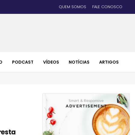
QUEM SOMOS
FALE CONOSCO
O
PODCAST
VÍDEOS
NOTÍCIAS
ARTIGOS
resta