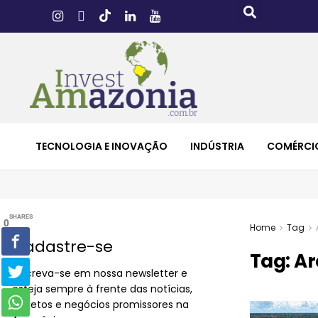
TECNOLOGIA E INOVAÇÃO
INDÚSTRIA
COMÉRCI
SHARES
0
Home
Tag
Cadastre-se
Tag:
Ar
Inscreva-se em nossa newsletter e
esteja sempre à frente das notícias,
projetos e negócios promissores na