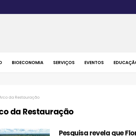
O
BIOECONOMIA
SERVIÇOS
EVENTOS
EDUCAÇÃ
Arco da Restauração
co da Restauração
Pesquisa revela que Flo