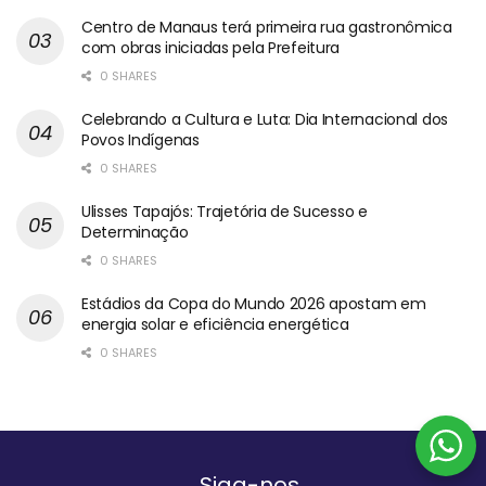
Centro de Manaus terá primeira rua gastronômica
com obras iniciadas pela Prefeitura
0 SHARES
Celebrando a Cultura e Luta: Dia Internacional dos
Povos Indígenas
0 SHARES
Ulisses Tapajós: Trajetória de Sucesso e
Determinação
0 SHARES
Estádios da Copa do Mundo 2026 apostam em
energia solar e eficiência energética
0 SHARES
Siga-nos