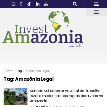
Home
Tag
Amazônia Legal
Tag:
Amazônia Legal
Senado vai debater nova Lei do Trabalho
Rural e mudanças nas regras para voos na
Amazônia
POR
REDAÇÃO
21 DE JULHO DE 2026
0