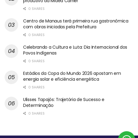
produtivo da Midea Carrier
0 SHARES
Centro de Manaus terá primeira rua gastronômica
com obras iniciadas pela Prefeitura
0 SHARES
Celebrando a Cultura e Luta: Dia Internacional dos
Povos Indígenas
0 SHARES
Estádios da Copa do Mundo 2026 apostam em
energia solar e eficiência energética
0 SHARES
Ulisses Tapajós: Trajetória de Sucesso e
Determinação
0 SHARES