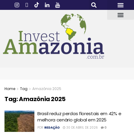
Home
Tag
Amazônia 2025
Tag:
Amazônia 2025
Brasil reduz perdas florestais em 42% e
melhora cenário global em 2025
POR
REDAÇÃO
30 DE ABRIL DE 2026
0