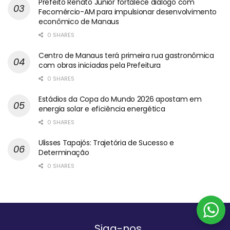
Prefeito Renato Junior fortalece diálogo com
Fecomércio-AM para impulsionar desenvolvimento
econômico de Manaus
0 SHARES
Centro de Manaus terá primeira rua gastronômica
com obras iniciadas pela Prefeitura
0 SHARES
Estádios da Copa do Mundo 2026 apostam em
energia solar e eficiência energética
0 SHARES
Ulisses Tapajós: Trajetória de Sucesso e
Determinação
0 SHARES
Siga-nos