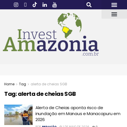
Home
Tag
alerta de cheias SGB
Tag:
alerta de cheias SGB
Alerta de Cheias aponta risco de
inundação em Manaus e Manacapuru em
2026
POR
REDAÇÃO
1 DE MAIO DE 2026
0