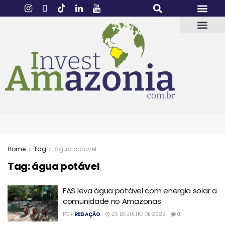
Home
Tag
água potável
Tag:
água potável
FAS leva água potável com energia solar a
comunidade no Amazonas
POR
REDAÇÃO
23 DE JULHO DE 2025
0