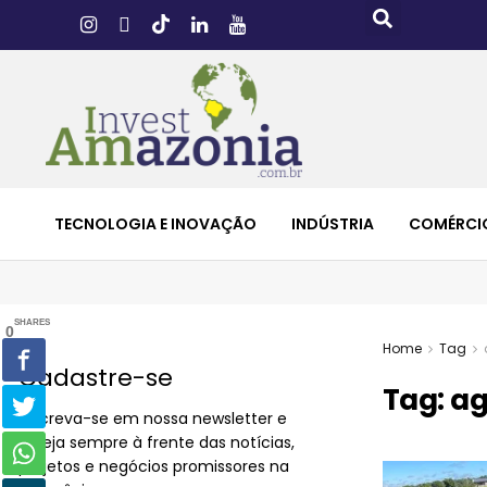
TECNOLOGIA E INOVAÇÃO
INDÚSTRIA
COMÉRCI
SHARES
0
Home
Tag
Cadastre-se
Tag:
ag
Inscreva-se em nossa newsletter e
esteja sempre à frente das notícias,
projetos e negócios promissores na