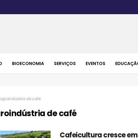
O
BIOECONOMIA
SERVIÇOS
EVENTOS
EDUCAÇÃ
agroindústria de café
roindústria de café
Cafeicultura cresce em