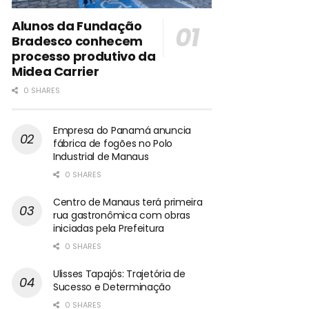
Alunos da Fundação
Bradesco conhecem
processo produtivo da
Midea Carrier
0 SHARES
Empresa do Panamá anuncia
fábrica de fogões no Polo
Industrial de Manaus
0 SHARES
Centro de Manaus terá primeira
rua gastronômica com obras
iniciadas pela Prefeitura
0 SHARES
Ulisses Tapajós: Trajetória de
Sucesso e Determinação
0 SHARES