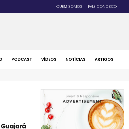
QUEM SOMOS
FALE CONOSCO
O
PODCAST
VÍDEOS
NOTÍCIAS
ARTIGOS
 Guajará