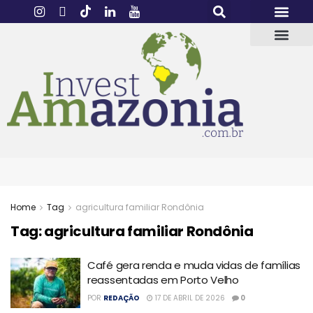
Home
Tag
agricultura familiar Rondônia
Tag:
agricultura familiar Rondônia
Café gera renda e muda vidas de famílias
reassentadas em Porto Velho
POR
REDAÇÃO
17 DE ABRIL DE 2026
0