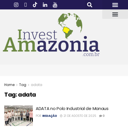
Home
Tag
adata
Tag:
adata
ADATA no Polo Industrial de Manaus
POR
REDAÇÃO
21 DE AGOSTO DE 2025
0