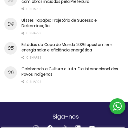
com obras iniciadas pela Prefeitura
0 SHARES
Ulisses Tapajós: Trajetória de Sucesso e
Determinação
0 SHARES
Estádios da Copa do Mundo 2026 apostam em
energia solar e eficiência energética
0 SHARES
Celebrando a Cultura e Luta: Dia Internacional dos
Povos Indígenas
0 SHARES
Siga-nos