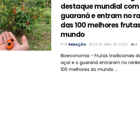
destaque mundial com 
guaraná e entram no r
das 100 melhores fruta
mundo
POR
REDAÇÃO
29 DE ABRIL DE 2026
0
Bioeconomia - Frutas tradicionais d
açaí e o guaraná entraram no ranki
100 melhores do mundo ...