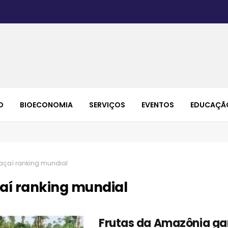
O
BIOECONOMIA
SERVIÇOS
EVENTOS
EDUCAÇÃ
açaí ranking mundial
aí ranking mundial
Frutas da Amazônia g