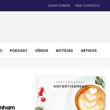
QUEM SOMOS
FALE CONOSCO
O
PODCAST
VÍDEOS
NOTÍCIAS
ARTIGOS
anham