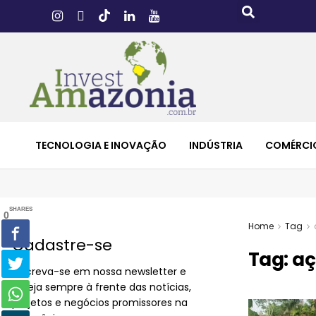
TECNOLOGIA E INOVAÇÃO
INDÚSTRIA
COMÉRCI
SHARES
0
Home
Tag
Cadastre-se
Tag:
aç
Inscreva-se em nossa newsletter e
esteja sempre à frente das notícias,
projetos e negócios promissores na