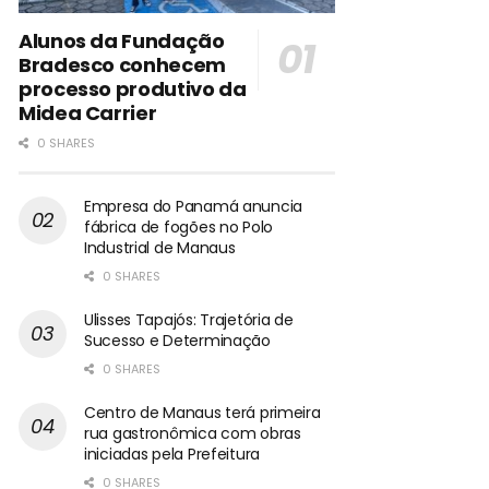
Alunos da Fundação
Bradesco conhecem
processo produtivo da
Midea Carrier
0 SHARES
Empresa do Panamá anuncia
fábrica de fogões no Polo
Industrial de Manaus
0 SHARES
Ulisses Tapajós: Trajetória de
Sucesso e Determinação
0 SHARES
Centro de Manaus terá primeira
rua gastronômica com obras
iniciadas pela Prefeitura
0 SHARES