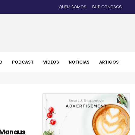
QUEM SOMOS
FALE CONOSCO
O
PODCAST
VÍDEOS
NOTÍCIAS
ARTIGOS
 Manaus