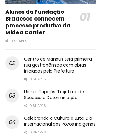
Alunos da Fundação
Bradesco conhecem
processo produtivo da
Midea Carrier
0 SHARES
Centro de Manaus terá primeira
rua gastronômica com obras
iniciadas pela Prefeitura
0 SHARES
Ulisses Tapajós: Trajetória de
Sucesso e Determinação
0 SHARES
Celebrando a Cultura e Luta: Dia
Internacional dos Povos Indígenas
0 SHARES