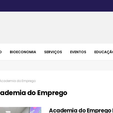
O
BIOECONOMIA
SERVIÇOS
EVENTOS
EDUCAÇÃ
Academia do Emprego
ademia do Emprego
Academia do Emprego