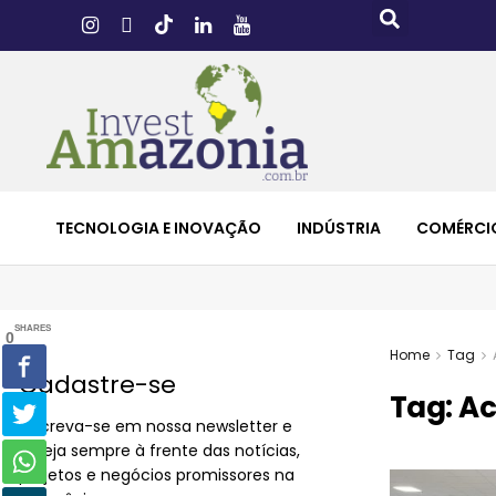
TECNOLOGIA E INOVAÇÃO
INDÚSTRIA
COMÉRCI
SHARES
0
Home
Tag
Cadastre-se
Tag:
Ac
Inscreva-se em nossa newsletter e
esteja sempre à frente das notícias,
projetos e negócios promissores na