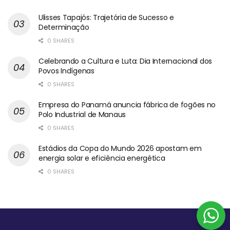
Ulisses Tapajós: Trajetória de Sucesso e
Determinação
0 SHARES
Celebrando a Cultura e Luta: Dia Internacional dos
Povos Indígenas
0 SHARES
Empresa do Panamá anuncia fábrica de fogões no
Polo Industrial de Manaus
0 SHARES
Estádios da Copa do Mundo 2026 apostam em
energia solar e eficiência energética
0 SHARES