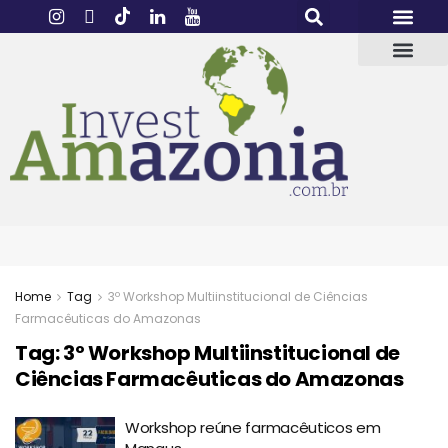
Home
Tag
3º Workshop Multiinstitucional de Ciências
Farmacêuticas do Amazonas
Tag:
3º Workshop Multiinstitucional de
Ciências Farmacêuticas do Amazonas
Workshop reúne farmacêuticos em