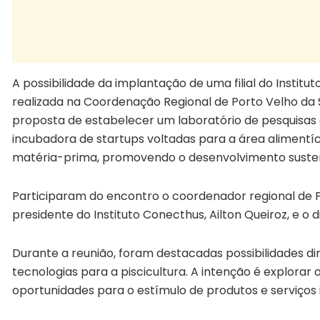
A possibilidade da implantação de uma filial do Instit
realizada na Coordenação Regional de Porto Velho da S
proposta de estabelecer um laboratório de pesquisa
incubadora de startups voltadas para a área alimentíci
matéria-prima, promovendo o desenvolvimento sustent
Participaram do encontro o coordenador regional de 
presidente do Instituto Conecthus, Ailton Queiroz, e o 
Durante a reunião, foram destacadas possibilidades di
tecnologias para a piscicultura. A intenção é explorar 
oportunidades para o estímulo de produtos e serviços 