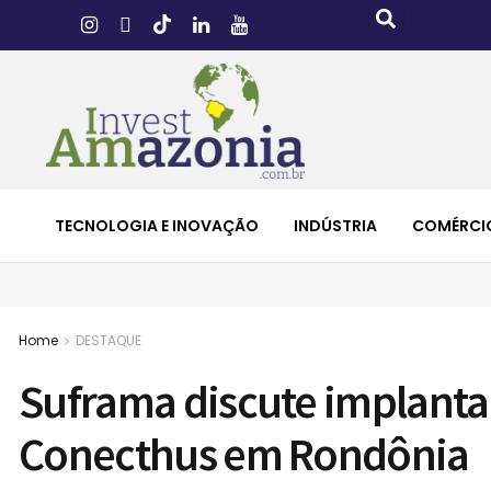
TECNOLOGIA E INOVAÇÃO
INDÚSTRIA
COMÉRCI
Home
DESTAQUE
Suframa discute implantaç
Conecthus em Rondônia