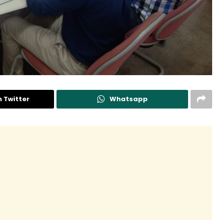
n Twitter
Whatsapp