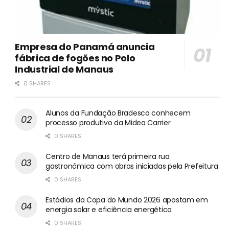
Empresa do Panamá anuncia
fábrica de fogões no Polo
Industrial de Manaus
0 SHARES
Alunos da Fundação Bradesco conhecem
processo produtivo da Midea Carrier
0 SHARES
Centro de Manaus terá primeira rua
gastronômica com obras iniciadas pela Prefeitura
0 SHARES
Estádios da Copa do Mundo 2026 apostam em
energia solar e eficiência energética
0 SHARES