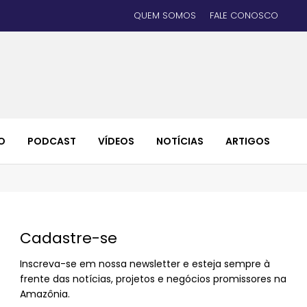
QUEM SOMOS
FALE CONOSCO
O
PODCAST
VÍDEOS
NOTÍCIAS
ARTIGOS
Cadastre-se
Inscreva-se em nossa newsletter e esteja sempre à
frente das notícias, projetos e negócios promissores na
Amazônia.