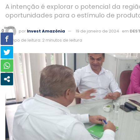
A intenção é explorar o potencial da regiã
oportunidades para o estímulo de produto
SHARES
por
Invest Amazônia
19 de janeiro de 2024
em
DES
0
Tempo de leitura: 2 minutos de leitura