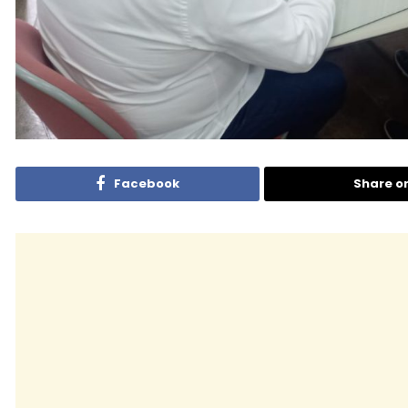
Facebook
Share o