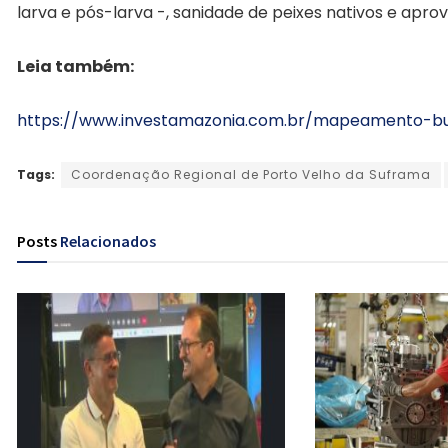
larva e pós-larva -, sanidade de peixes nativos e ap
Leia também:
https://www.investamazonia.com.br/mapeamento-bus
Tags:
Coordenação Regional de Porto Velho da Suframa
Posts
Relacionados