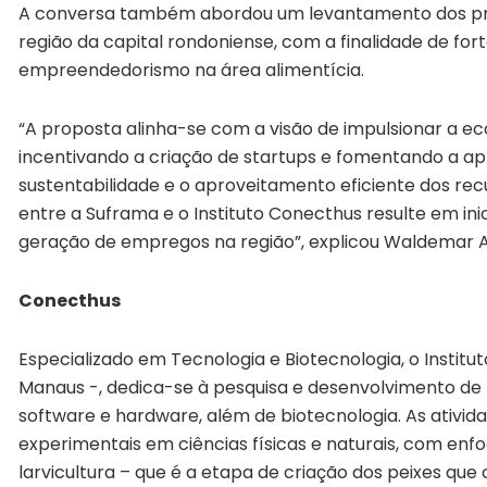
A conversa também abordou um levantamento dos pro
região da capital rondoniense, com a finalidade de fo
empreendedorismo na área alimentícia.
“A proposta alinha-se com a visão de impulsionar a e
incentivando a criação de startups e fomentando a ap
sustentabilidade e o aproveitamento eficiente dos recu
entre a Suframa e o Instituto Conecthus resulte em i
geração de empregos na região”, explicou Waldemar 
Conecthus
Especializado em Tecnologia e Biotecnologia, o Institut
Manaus -, dedica-se à pesquisa e desenvolvimento de 
software e hardware, além de biotecnologia. As ativida
experimentais em ciências físicas e naturais, com enf
larvicultura – que é a etapa de criação dos peixes q