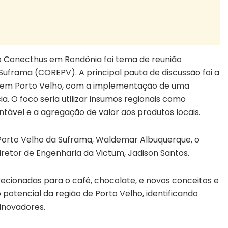
uto Conecthus em Rondônia foi tema de reunião
uframa (COREPV). A principal pauta de discussão foi a
s em Porto Velho, com a implementação de uma
a. O foco seria utilizar insumos regionais como
ável e a agregação de valor aos produtos locais.
Porto Velho da Suframa, Waldemar Albuquerque, o
diretor de Engenharia da Victum, Jadison Santos.
recionadas para o café, chocolate, e novos conceitos e
o potencial da região de Porto Velho, identificando
inovadores.