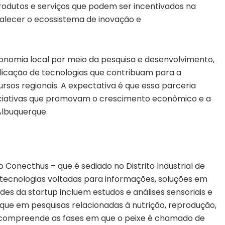
dutos e serviços que podem ser incentivados na
rtalecer o ecossistema de inovação e
conomia local por meio da pesquisa e desenvolvimento,
licação de tecnologias que contribuam para a
rsos regionais. A expectativa é que essa parceria
niciativas que promovam o crescimento econômico e a
Albuquerque.
o Conecthus – que é sediado no Distrito Industrial de
tecnologias voltadas para informações, soluções em
des da startup incluem estudos e análises sensoriais e
oque em pesquisas relacionadas à nutrição, reprodução,
ue compreende as fases em que o peixe é chamado de