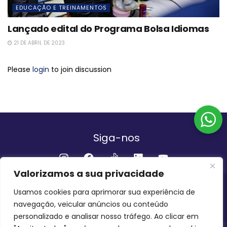
EDUCAÇÃO E TREINAMENTOS
Lançado edital do Programa Bolsa Idiomas
21 DE ABRIL DE 2023
Please
login
to join discussion
Siga-nos
Valorizamos a sua privacidade
Institucional
Usamos cookies para aprimorar sua experiência de
navegação, veicular anúncios ou conteúdo
QUEM SOMOS
FALE CONOSCO
personalizado e analisar nosso tráfego. Ao clicar em