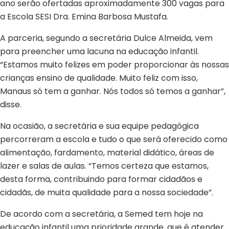
ano serão ofertadas aproximadamente 300 vagas para
a Escola SESI Dra. Emina Barbosa Mustafa.
A parceria, segundo a secretária Dulce Almeida, vem
para preencher uma lacuna na educação infantil.
“Estamos muito felizes em poder proporcionar às nossas
crianças ensino de qualidade. Muito feliz com isso,
Manaus só tem a ganhar. Nós todos só temos a ganhar”,
disse.
Na ocasião, a secretária e sua equipe pedagógica
percorreram a escola e tudo o que será oferecido como
alimentação, fardamento, material didático, áreas de
lazer e salas de aulas. “Temos certeza que estamos,
desta forma, contribuindo para formar cidadãos e
cidadãs, de muita qualidade para a nossa sociedade”.
De acordo com a secretária, a Semed tem hoje na
educação infantil uma prioridade grande, que é atender