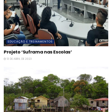
EDUCAÇÃO E TREINAMENTOS
Projeto ‘Suframa nas Escolas’
13 DE ABRIL DE 2023