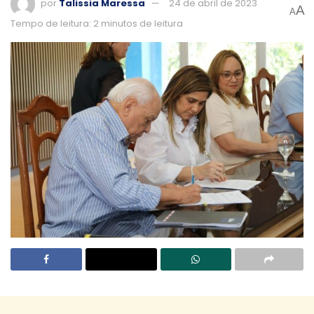
por
Talissia Maressa
24 de abril de 2023
A
A
Tempo de leitura: 2 minutos de leitura