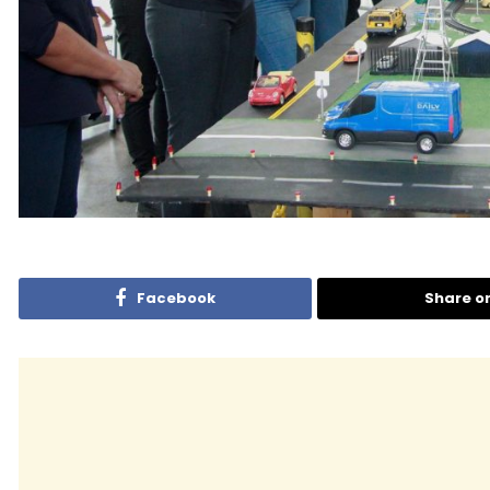
Facebook
Share o