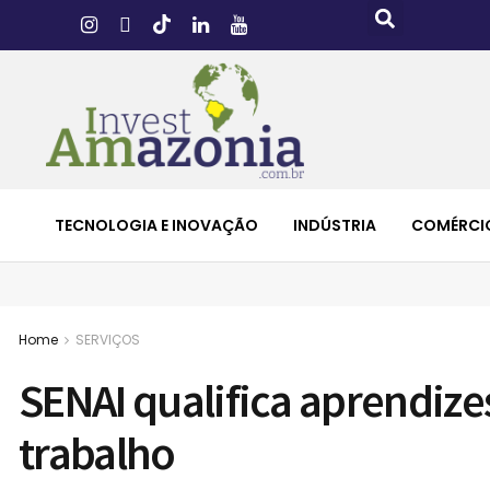
TECNOLOGIA E INOVAÇÃO
INDÚSTRIA
COMÉRCI
Home
SERVIÇOS
SENAI qualifica aprendize
trabalho