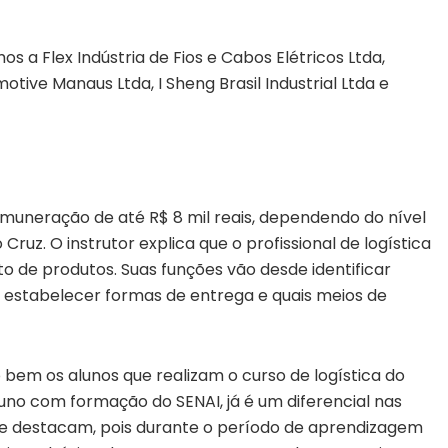
a Flex Indústria de Fios e Cabos Elétricos Ltda,
ive Manaus Ltda, I Sheng Brasil Industrial Ltda e
emuneração de até R$ 8 mil reais, dependendo do nível
Cruz. O instrutor explica que o profissional de logística
 de produtos. Suas funções vão desde identificar
estabelecer formas de entrega e quais meios de
bem os alunos que realizam o curso de logística do
no com formação do SENAI, já é um diferencial nas
 se destacam, pois durante o período de aprendizagem