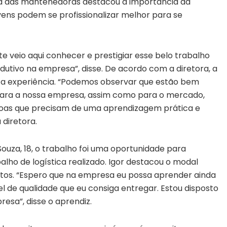
a das mantenedoras destacou a importância da
ovens podem se profissionalizar melhor para se
e veio aqui conhecer e prestigiar esse belo trabalho
dutivo na empresa”, disse. De acordo com a diretora, a
a experiência. “Podemos observar que estão bem
 para a nossa empresa, assim como para o mercado,
oas que precisam de uma aprendizagem prática e
 diretora.
ouza, 18, o trabalho foi uma oportunidade para
lho de logística realizado. Igor destacou o modal
portos. “Espero que na empresa eu possa aprender ainda
 de qualidade que eu consiga entregar. Estou disposto
esa”, disse o aprendiz.