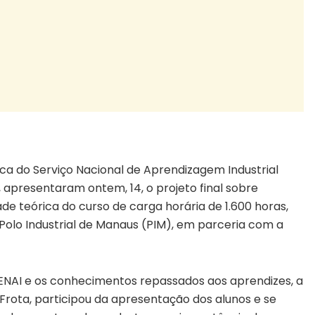
ica do Serviço Nacional de Aprendizagem Industrial
 apresentaram ontem, 14, o projeto final sobre
e teórica do curso de carga horária de 1.600 horas,
Polo Industrial de Manaus (PIM), em parceria com a
SENAI e os conhecimentos repassados aos aprendizes, a
rota, participou da apresentação dos alunos e se