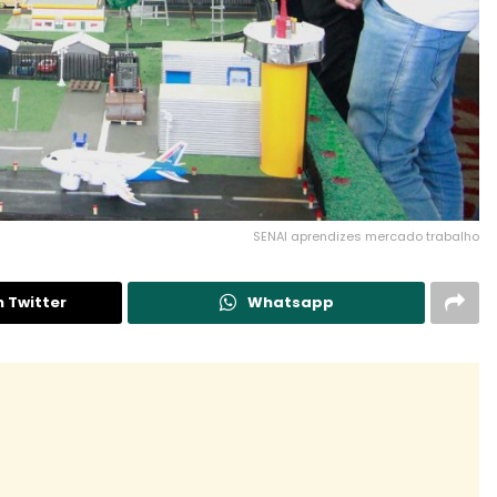
SENAI aprendizes mercado trabalho
n Twitter
Whatsapp