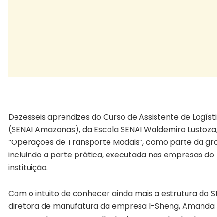
SENAI aprendizes mercado trabalho
Dezesseis aprendizes do Curso de Assistente de Logíst
(SENAI Amazonas), da Escola SENAI Waldemiro Lustoza,
“Operações de Transporte Modais”, como parte da grad
incluindo a parte prática, executada nas empresas do 
instituição.
Com o intuito de conhecer ainda mais a estrutura do 
diretora de manufatura da empresa I-Sheng, Amanda F