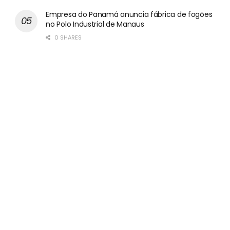
Empresa do Panamá anuncia fábrica de fogões
no Polo Industrial de Manaus
0 SHARES