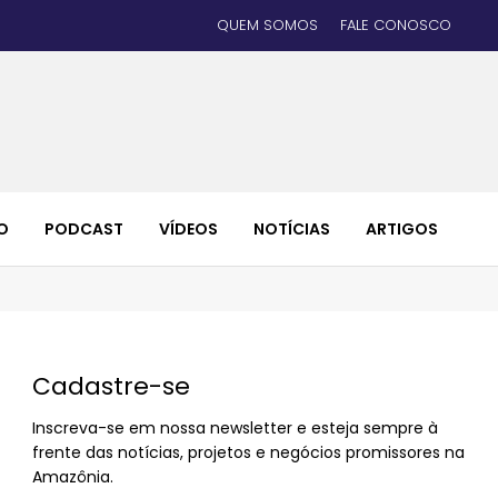
QUEM SOMOS
FALE CONOSCO
O
PODCAST
VÍDEOS
NOTÍCIAS
ARTIGOS
Cadastre-se
Inscreva-se em nossa newsletter e esteja sempre à
frente das notícias, projetos e negócios promissores na
Amazônia.