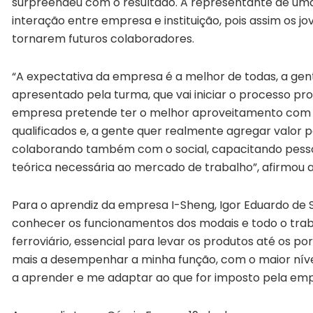
surpreendeu com o resultado. A representante de um
interação entre empresa e instituição, pois assim os j
tornarem futuros colaboradores.
“A expectativa da empresa é a melhor de todas, a gent
apresentado pela turma, que vai iniciar o processo pro
empresa pretende ter o melhor aproveitamento com 
qualificados e, a gente quer realmente agregar valor
colaborando também com o social, capacitando pess
teórica necessária ao mercado de trabalho”, afirmou a
Para o aprendiz da empresa I-Sheng, Igor Eduardo de S
conhecer os funcionamentos dos modais e todo o traba
ferroviário, essencial para levar os produtos até os 
mais a desempenhar a minha função, com o maior nível
a aprender e me adaptar ao que for imposto pela empr