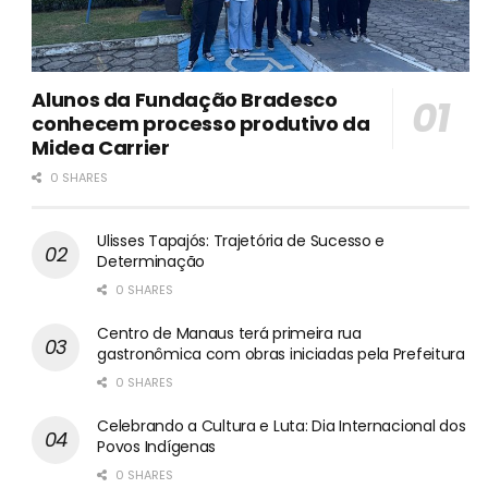
Alunos da Fundação Bradesco
conhecem processo produtivo da
Midea Carrier
0 SHARES
Ulisses Tapajós: Trajetória de Sucesso e
Determinação
0 SHARES
Centro de Manaus terá primeira rua
gastronômica com obras iniciadas pela Prefeitura
0 SHARES
Celebrando a Cultura e Luta: Dia Internacional dos
Povos Indígenas
0 SHARES