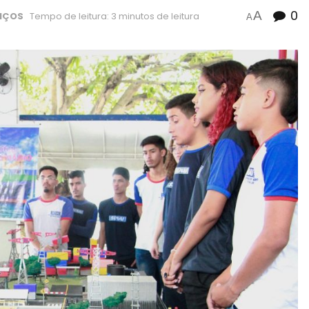
0
A
IÇOS
Tempo de leitura: 3 minutos de leitura
A