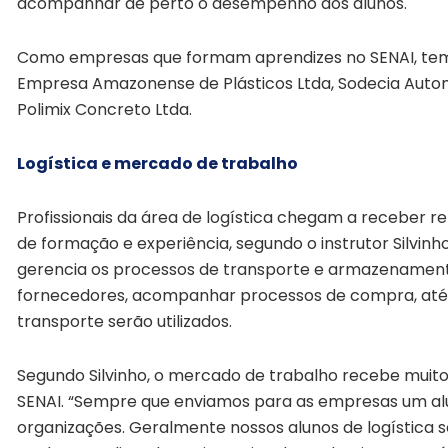
acompanhar de perto o desempenho dos alunos.
Como empresas que formam aprendizes no SENAI, temos 
Empresa Amazonense de Plásticos Ltda, Sodecia Automot
Polimix Concreto Ltda.
Logística e mercado de trabalho
Profissionais da área de logística chegam a receber r
de formação e experiência, segundo o instrutor Silvinho 
gerencia os processos de transporte e armazenamento
fornecedores, acompanhar processos de compra, até 
transporte serão utilizados.
Segundo Silvinho, o mercado de trabalho recebe muito 
SENAI. “Sempre que enviamos para as empresas um alu
organizações. Geralmente nossos alunos de logística