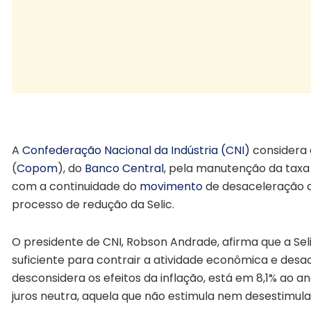
SELIC desacelera economia
A
Confederação Nacional da Indústria (CNI)
considera 
(
Copom
), do
Banco Central
, pela manutenção da taxa 
com a continuidade do
movimento
de desaceleração da
processo de redução da Selic.
O presidente de CNI, Robson Andrade, afirma que a Se
suficiente para contrair a atividade econômica e desace
desconsidera os efeitos da inflação, está em 8,1% ao a
juros neutra, aquela que não estimula nem desestimula