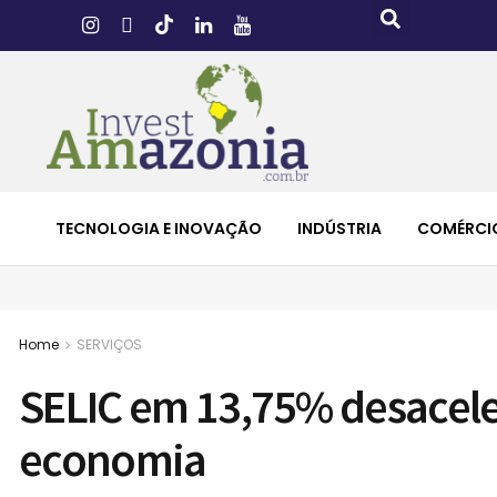
TECNOLOGIA E INOVAÇÃO
INDÚSTRIA
COMÉRCI
Home
SERVIÇOS
SELIC em 13,75% desacele
economia