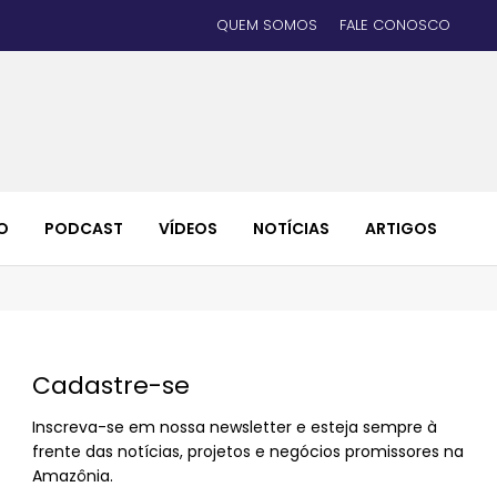
QUEM SOMOS
FALE CONOSCO
O
PODCAST
VÍDEOS
NOTÍCIAS
ARTIGOS
Cadastre-se
Inscreva-se em nossa newsletter e esteja sempre à
frente das notícias, projetos e negócios promissores na
Amazônia.