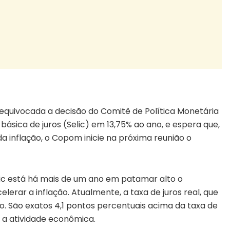
equivocada a decisão do Comitê de Política Monetária
básica de juros (Selic) em 13,75% ao ano, e espera que,
 inflação, o Copom inicie na próxima reunião o
lic está há mais de um ano em patamar alto o
lerar a inflação. Atualmente, a taxa de juros real, que
no. São exatos 4,1 pontos percentuais acima da taxa de
 a atividade econômica.