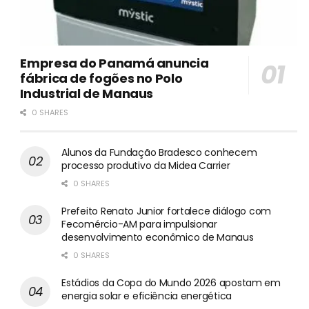
Empresa do Panamá anuncia
fábrica de fogões no Polo
Industrial de Manaus
0 SHARES
Alunos da Fundação Bradesco conhecem
processo produtivo da Midea Carrier
0 SHARES
Prefeito Renato Junior fortalece diálogo com
Fecomércio-AM para impulsionar
desenvolvimento econômico de Manaus
0 SHARES
Estádios da Copa do Mundo 2026 apostam em
energia solar e eficiência energética