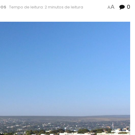
0
A
ÇOS
Tempo de leitura: 2 minutos de leitura
A