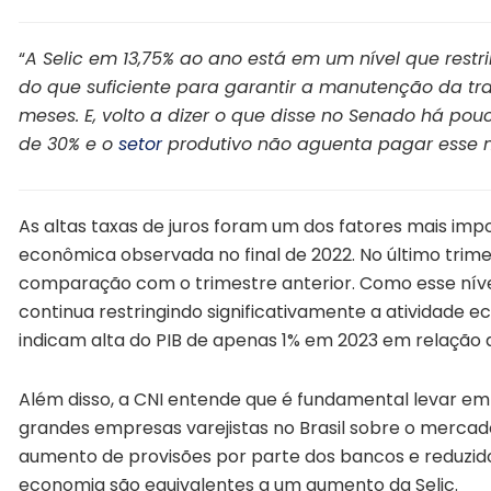
“
A Selic em 13,75% ao ano está em um nível que rest
do que suficiente para garantir a manutenção da tra
meses. E, volto a dizer o que disse no Senado há po
de 30% e o
setor
produtivo não aguenta pagar esse ní
As altas taxas de juros foram um dos fatores mais imp
econômica observada no final de 2022. No último trime
comparação com o trimestre anterior. Como esse nível
continua restringindo significativamente a atividade 
indicam alta do PIB de apenas 1% em 2023 em relação 
Além disso, a CNI entende que é fundamental levar em
grandes empresas varejistas no Brasil sobre o mercad
aumento de provisões por parte dos bancos e reduzido 
economia são equivalentes a um aumento da Selic.