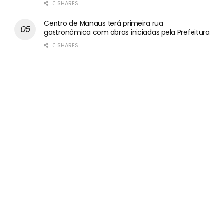
0 SHARES
Centro de Manaus terá primeira rua
gastronômica com obras iniciadas pela Prefeitura
0 SHARES