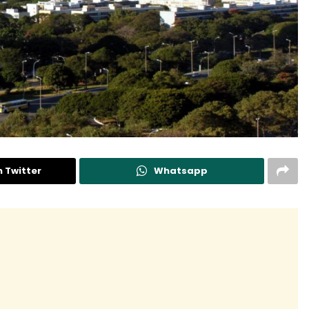
n Twitter
Whatsapp