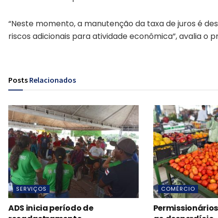
“Neste momento, a manutenção da taxa de juros é de
riscos adicionais para atividade econômica”, avalia o p
Posts
Relacionados
SERVIÇOS
COMÉRCIO
ADS inicia período de
Permissionários