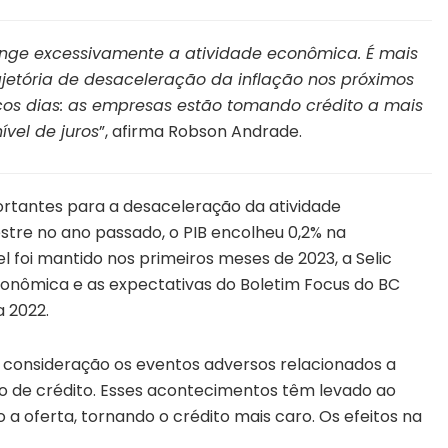
ringe excessivamente a atividade econômica. É mais
jetória de desaceleração da inflação nos próximos
ucos dias: as empresas estão tomando crédito a mais
vel de juros
”, afirma Robson Andrade.
ortantes para a desaceleração da atividade
stre no ano passado, o PIB encolheu 0,2% na
 foi mantido nos primeiros meses de 2023, a Selic
econômica e as expectativas do Boletim Focus do BC
a 2022.
 consideração os eventos adversos relacionados a
o de crédito. Esses acontecimentos têm levado ao
a oferta, tornando o crédito mais caro. Os efeitos na