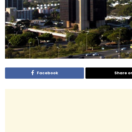
Facebook
Share o