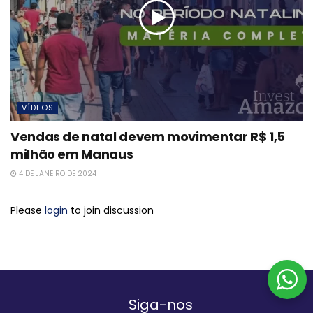
VÍDEOS
Vendas de natal devem movimentar R$ 1,5
milhão em Manaus
4 DE JANEIRO DE 2024
Please
login
to join discussion
Siga-nos