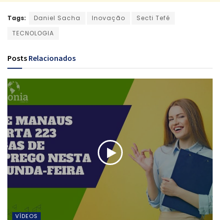
Tags:
Daniel Sacha
Inovação
Secti Tefé
TECNOLOGIA
Posts
Relacionados
VÍDEOS