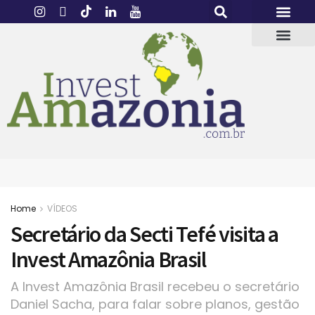
Home
VÍDEOS
Secretário da Secti Tefé visita a
Invest Amazônia Brasil
A Invest Amazônia Brasil recebeu o secretário
Daniel Sacha, para falar sobre planos, gestão