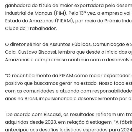
ganhadora do título de maior exportadora pelo desem
Industrial de Manaus (PIM). Pela 13ª vez, a empresa va
Estado do Amazonas (FIEAM), por meio do Prêmio Industr
Clube do Trabalhador.
O diretor sênior de Assuntos Públicos, Comunicação e S
Cola, Gustavo Biscassi, lembra que desde o início das
Amazonas o compromisso contínuo com o desenvolvim
“O reconhecimento da FIEAM como maior exportador do
positivo que buscamos gerar no estado. Nosso foco es
com as comunidades e atuando com responsabilidade 
anos no Brasil, impulsionando o desenvolvimento por o
De acordo com Biscassi, os resultados refletem um tr
adquiridos desde 2023, em relação à estiagem. “A fábr
antecipou aos desafios logísticos esperados para 2024