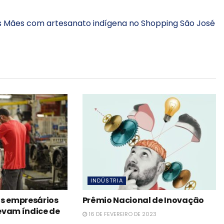
s Mães com artesanato indígena no Shopping São José
INDÚSTRIA
os empresários
Prêmio Nacional de Inovação
evam índice de
16 DE FEVEREIRO DE 2023