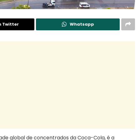
n Twitter
Whatsapp
dade global de concentrados da Coca-Cola, é a