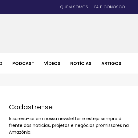
QUEM SOMOS
FALE CONOSCO
O
PODCAST
VÍDEOS
NOTÍCIAS
ARTIGOS
Cadastre-se
Inscreva-se em nossa newsletter e esteja sempre à
frente das notícias, projetos e negócios promissores na
Amazônia.