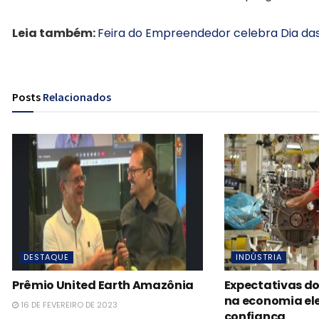
Leia também:
Feira do Empreendedor celebra Dia da
Posts
Relacionados
DESTAQUE
INDÚSTRIA
Prêmio United Earth Amazônia
Expectativas d
na economia el
16 DE FEVEREIRO DE 2023
confiança