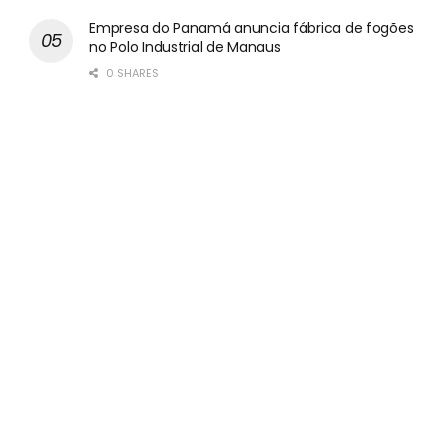
Empresa do Panamá anuncia fábrica de fogões
no Polo Industrial de Manaus
0 SHARES