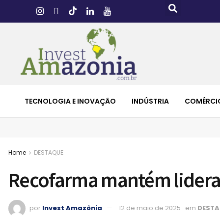
TECNOLOGIA E INOVAÇÃO
INDÚSTRIA
COMÉRCI
Home
DESTAQUE
Recofarma mantém lider
por
Invest Amazônia
12 de maio de 2025
em
DESTA