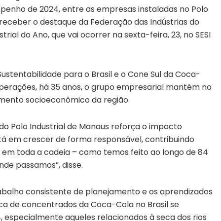
penho de 2024, entre as empresas instaladas no Polo
i receber o destaque da Federação das Indústrias do
ial do Ano, que vai ocorrer na sexta-feira, 23, no SESI
ustentabilidade para o Brasil e o Cone Sul da Coca-
 operações, há 35 anos, o grupo empresarial mantém no
ento socioeconômico da região.
 Polo Industrial de Manaus reforça o impacto
tá em crescer de forma responsável, contribuindo
em toda a cadeia – como temos feito ao longo de 84
nde passamos”, disse.
abalho consistente de planejamento e os aprendizados
ica de concentrados da Coca-Cola no Brasil se
, especialmente aqueles relacionados à seca dos rios