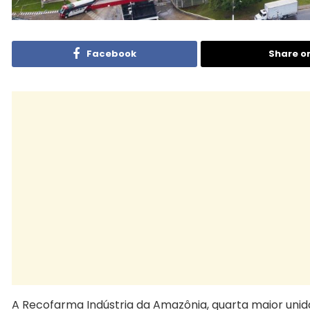
Facebook
Share o
A Recofarma Indústria da Amazônia, quarta maior uni