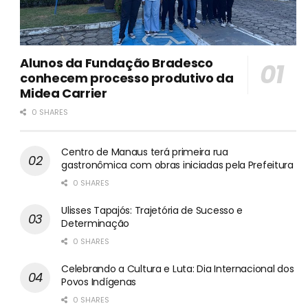
Alunos da Fundação Bradesco
conhecem processo produtivo da
Midea Carrier
0 SHARES
Centro de Manaus terá primeira rua
gastronômica com obras iniciadas pela Prefeitura
0 SHARES
Ulisses Tapajós: Trajetória de Sucesso e
Determinação
0 SHARES
Celebrando a Cultura e Luta: Dia Internacional dos
Povos Indígenas
0 SHARES