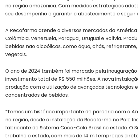
na região amazônica. Com medidas estratégicas ado
seu desempenho e garantir o abastecimento e seguir 
A Recofarma atende a diversos mercados da América L
Colômbia, Venezuela, Paraguai, Uruguai e Bolívia. Pro
bebidas não alcoólicas, como água, chás, refrigerante,
vegetais.
O ano de 2024 também foi marcado pela inauguração
investimento total de R$ 550 milhões. A nova instalação
produção com a utilização de avançadas tecnologias
concentrados de bebidas.
“Temos um histórico importante de parceria com o Am
na região, desde a instalação da Recofarma no Polo In
fabricante do Sistema Coca-Cola Brasil no estado. O
trabalho o estado, com mais de 14 mil empregos diretos 