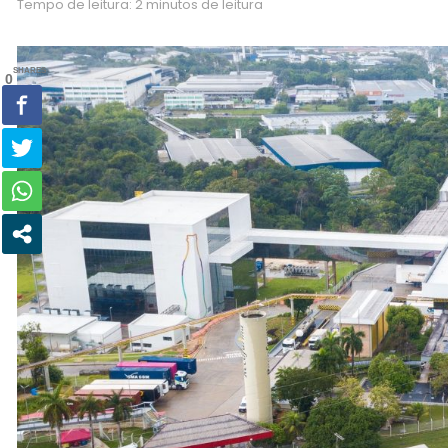
Tempo de leitura: 2 minutos de leitura
SHARES
0