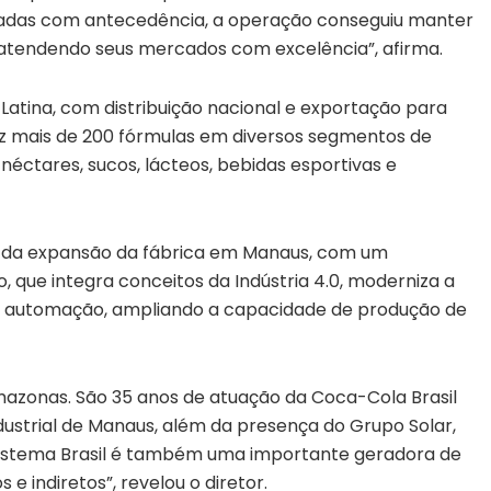
tadas com antecedência, a operação conseguiu manter
atendendo seus mercados com excelência”, afirma.
atina, com distribuição nacional e exportação para
duz mais de 200 fórmulas em diversos segmentos de
 néctares, sucos, lácteos, bebidas esportivas e
 da expansão da fábrica em Manaus, com um
, que integra conceitos da Indústria 4.0, moderniza a
 e automação, ampliando a capacidade de produção de
azonas. São 35 anos de atuação da Coca-Cola Brasil
dustrial de Manaus, além da presença do Grupo Solar,
 Sistema Brasil é também uma importante geradora de
e indiretos”, revelou o diretor.