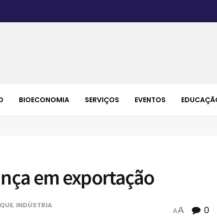
O
BIOECONOMIA
SERVIÇOS
EVENTOS
EDUCAÇÃ
ança em exportação
QUE
,
INDÚSTRIA
0
A
A