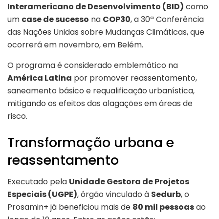
Interamericano de Desenvolvimento (BID)
como
um
case de sucesso
na
COP30
, a 30ª Conferência
das Nações Unidas sobre Mudanças Climáticas, que
ocorrerá em novembro, em Belém.
O programa é considerado emblemático na
América Latina
por promover reassentamento,
saneamento básico e requalificação urbanística,
mitigando os efeitos das alagações em áreas de
risco.
Transformação urbana e
reassentamento
Executado pela
Unidade Gestora de Projetos
Especiais (UGPE)
, órgão vinculado à
Sedurb
, o
Prosamin+ já beneficiou mais de
80 mil pessoas
ao