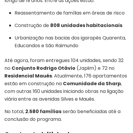
longo de 19 anos. Entre as ações estão:
Reassentamento de famílias em áreas de risco
Construção de
808 unidades habitacionais
Urbanização nas bacias dos igarapés Quarenta,
Educandos e São Raimundo
Até agora, foram entregues 104 unidades, sendo 32
no
Conjunto Rodrigo Otávio
(Japiim) e 72 no
Residencial Maués
. Atualmente, 176 apartamentos
estão em construção na
Comunidade da Sharp
,
com outras 160 unidades iniciando obras na ligação
viária entre as avenidas Silves e Maués.
No total,
2.580 famílias
serão beneficiadas até a
conclusão do programa.