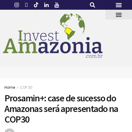
Home
COP 30
Prosamin+: case de sucesso do
Amazonas será apresentado na
COP30