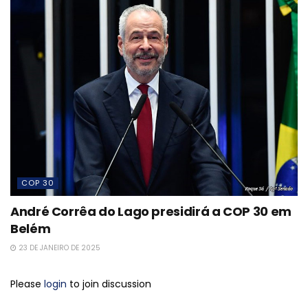
COP 30
André Corrêa do Lago presidirá a COP 30 em
Belém
23 DE JANEIRO DE 2025
Please
login
to join discussion