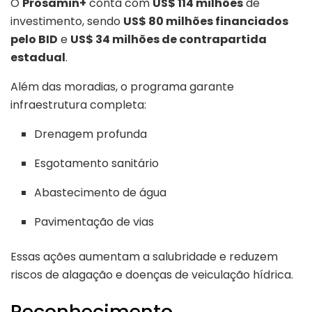
O
Prosamin+
conta com
US$ 114 milhões
de
investimento, sendo
US$ 80 milhões financiados
pelo BID
e
US$ 34 milhões de contrapartida
estadual
.
Além das moradias, o programa garante
infraestrutura completa:
Drenagem profunda
Esgotamento sanitário
Abastecimento de água
Pavimentação de vias
Essas ações aumentam a salubridade e reduzem
riscos de alagação e doenças de veiculação hídrica.
Reconhecimento