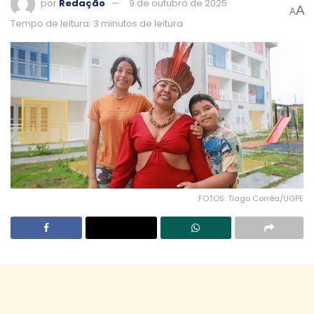
por
Redação
9 de outubro de 2025
A
A
Tempo de leitura: 3 minutos de leitura
FOTOS: Tiago Corrêa/UGPE