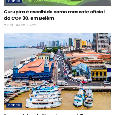
COP 30
Curupira é escolhido como mascote oficial
da COP 30, em Belém
16 DE JANEIRO DE 2025
COP 30