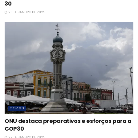
30
20 DE JANEIRO DE 2025
COP 30
ONU destaca preparativos e esforços para a
COP30
22 DE JANEIRO DE 2025