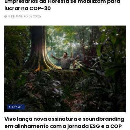
Empresários da Floresta se mobilizam para
lucrar na COP-30
17 DE JANEIRO DE 2025
COP 30
Vivo lança nova assinatura e soundbranding
em alinhamento com a jornada ESG e a COP