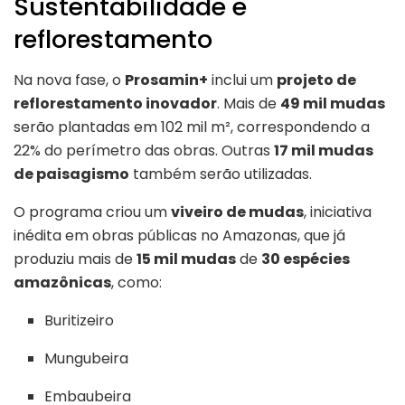
Sustentabilidade e
reflorestamento
Na nova fase, o
Prosamin+
inclui um
projeto de
reflorestamento inovador
. Mais de
49 mil mudas
serão plantadas em 102 mil m², correspondendo a
22% do perímetro das obras. Outras
17 mil mudas
de paisagismo
também serão utilizadas.
O programa criou um
viveiro de mudas
, iniciativa
inédita em obras públicas no Amazonas, que já
produziu mais de
15 mil mudas
de
30 espécies
amazônicas
, como:
Buritizeiro
Mungubeira
Embaubeira