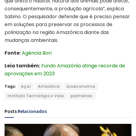
que afeta o habitat natural dos animais pode afetar,
consequentemente, a produção agrícola”, explica
Sabino. O pesquisador defende que é preciso pensar
em soluções para preservar os processos de
polinização na região Amazônica diante das
mudanças ambientais.
Fonte:
Agência Bori
Leia também:
Fundo Amazônia atinge recorde de
aprovações em 2023
Tags:
Açaí
Amazônia
bioeconomia
Instituto Tecnológico Vale
palmeiras
Posts
Relacionados