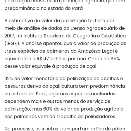
polinização deriva desta produção agrícola, que tem
predominância no estado do Pará.
A estimativa do valor da polinização foi feita por
meio de análise de dados do Censo Agropecuário de
2017, do Instituto Brasileiro de Geografia e Estatística
(IBGE). A análise apontou que o valor de produção de
treze espécies de palmeiras da Amazônia Legal é
equivalente a R$1,17 bilhões por ano. Cerca de 85%
desse valor equivale à produção de açaí.
92% do valor monetário da polinização de abelhas e
besouros deriva do açaí; cultura tem predominância
no estado do Pará, algumas espécies analisadas
dependem mais e outras menos do serviço de
polinização, mas 60% do valor de produção agrícola
das palmeiras vem do trabalho de polinizadores.
No processo, os insetos transportam grãos de pólen