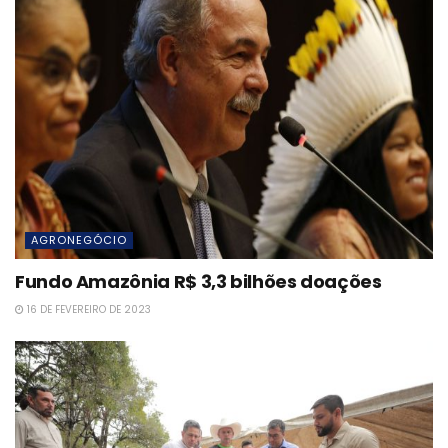
AGRONEGÓCIO
Fundo Amazônia R$ 3,3 bilhões doações
16 DE FEVEREIRO DE 2023