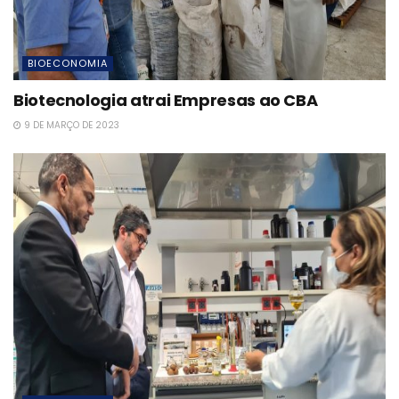
BIOECONOMIA
Biotecnologia atrai Empresas ao CBA
9 DE MARÇO DE 2023