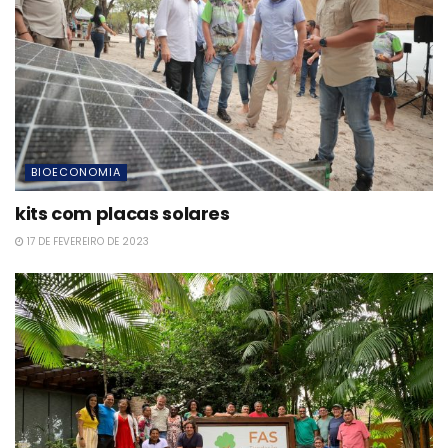
BIOECONOMIA
kits com placas solares
17 DE FEVEREIRO DE 2023