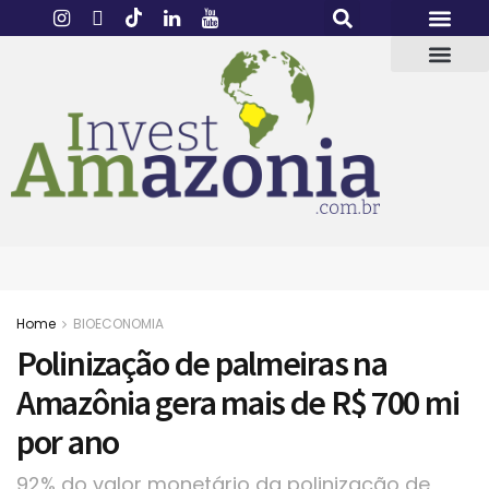
Home
BIOECONOMIA
Polinização de palmeiras na
Amazônia gera mais de R$ 700 mi
por ano
92% do valor monetário da polinização de