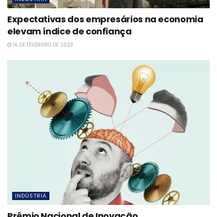
Expectativas dos empresários na economia
elevam índice de confiança
16 DE FEVEREIRO DE 2023
INDÚSTRIA
Prêmio Nacional de Inovação