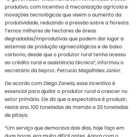
produtivo, com incentivo à mecanização agrícola e
inovações tecnológicas que visem o aumento da
produtividade, reduzindo a pressão sobre a floresta.
Temos milhares de hectares de áreas
degradadas/improdutivas que podem dar lugar a
sistemas de produção agroecológicos e de baixo
carbono, desde que o produtor rural tenha acesso
ao crédito rural e assistência técnica”, informou o
secretário da Sepror, Petrucio Magalhães Júnior.
De acordo com Diego Zanela, esse incentivo é
essencial para ajudar o produtor rural a crescer no
setor primário. Ele diz que a expectativa é produzir,
neste ano, 100 toneladas de mamão e 20 toneladas
de pitaya.
“Um serviço que demorava dois dias, hoje faço em
duas horas, era muito difícil antes. Agora com o