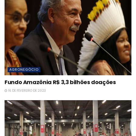
AGRONEGÓCIO
Fundo Amazônia R$ 3,3 bilhões doações
16 DE FEVEREIRO DE 2023