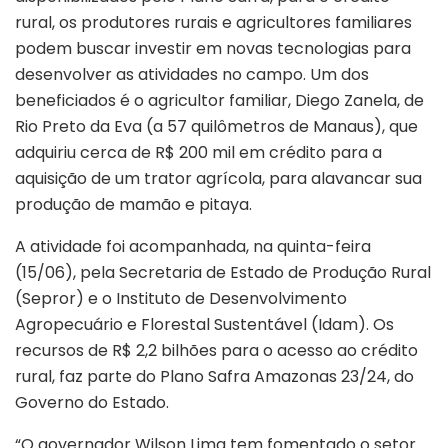
rural, os produtores rurais e agricultores familiares
podem buscar investir em novas tecnologias para
desenvolver as atividades no campo. Um dos
beneficiados é o agricultor familiar, Diego Zanela, de
Rio Preto da Eva (a 57 quilômetros de Manaus), que
adquiriu cerca de R$ 200 mil em crédito para a
aquisição de um trator agrícola, para alavancar sua
produção de mamão e pitaya.
A atividade foi acompanhada, na quinta-feira
(15/06), pela Secretaria de Estado de Produção Rural
(Sepror) e o Instituto de Desenvolvimento
Agropecuário e Florestal Sustentável (Idam). Os
recursos de R$ 2,2 bilhões para o acesso ao crédito
rural, faz parte do Plano Safra Amazonas 23/24, do
Governo do Estado.
“O governador Wilson Lima tem fomentado o setor