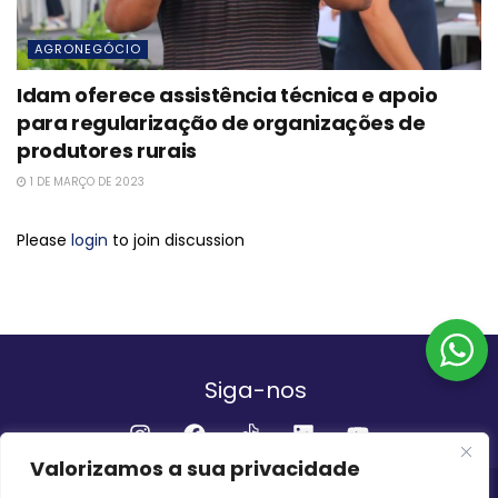
AGRONEGÓCIO
Idam oferece assistência técnica e apoio
para regularização de organizações de
produtores rurais
1 DE MARÇO DE 2023
Please
login
to join discussion
Siga-nos
Valorizamos a sua privacidade
Institucional