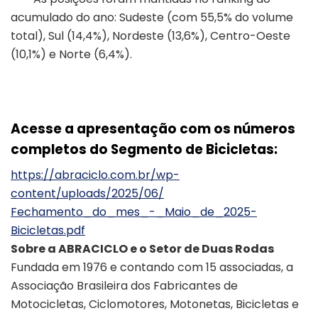
acumulado do ano: Sudeste (com 55,5% do volume
total), Sul (14,4%), Nordeste (13,6%), Centro-Oeste
(10,1%) e Norte (6,4%).
Acesse a apresentação com os números
completos do Segmento de Bicicletas:
https://abraciclo.com.br/wp-
content/uploads/2025/06/
Fechamento_do_mes_-_Maio_de_
2025-
Bicicletas.pdf
Sobre a ABRACICLO e o Setor de Duas Rodas
Fundada em 1976 e contando com 15 associadas, a
Associação Brasileira dos Fabricantes de
Motocicletas, Ciclomotores, Motonetas, Bicicletas e