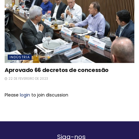
INDÚSTRIA
Aprovado 66 decretos de concessão
22 DE FEVEREIRO DE 2023
Please
login
to join discussion
Siga-nos