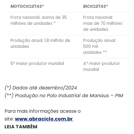
MOTOCICLETAS*
BICICLETAS*
Frota nacional: acima de 35
Frota nacional:
milhões de unidades *
mais de 70 milhões
de unidades
Produção anual: 1,8 milhão de
Produção anual:
unidades
500 mil
unidades **
6º maior produtor mundial
4º maior produtor
mundial
(*) Dados até dezembro/2024
(**) Produção no Polo Industrial de Manaus – PIM
Para mais informações acesse o
site:
www.abraciclo.com.br
LEIA TAMBÉM