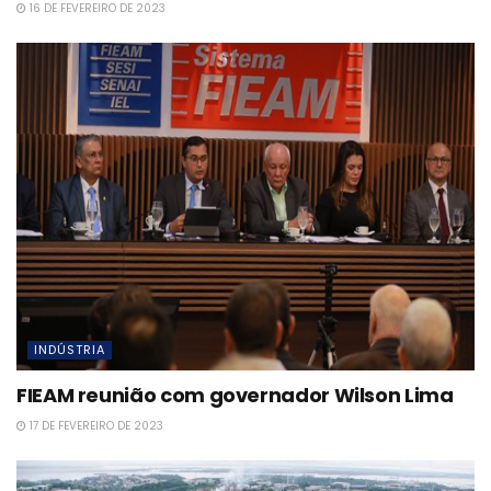
16 DE FEVEREIRO DE 2023
INDÚSTRIA
FIEAM reunião com governador Wilson Lima
17 DE FEVEREIRO DE 2023