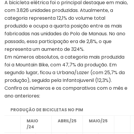
A bicicleta elétrica foi o principal destaque em maio,
com 3.826 unidades produzidas. Atualmente, a
categoria representa 12,1% do volume total
produzido e ocupa a quarta posição entre as mais
fabricadas nas unidades do Polo de Manaus. No ano
passado, essa participação era de 2,8%, o que
representa um aumento de 324%.
Em números absolutos, a categoria mais produzida
foi a Mountain Bike, com 47,7% da produção. Em
segundo lugar, ficou a Urbana/Lazer (com 25,7% da
produção), seguida pela Infantojuvenil (12,3%).
Confira os números e os comparativos com o mês e
ano anteriores:
PRODUÇÃO DE BICICLETAS NO PIM
MAIO
ABRIL/25
MAIO/25
/24