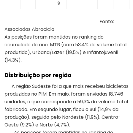
9
Fonte:
Associadas Abraciclo
As posições foram mantidas no ranking do
acumulado do ano: MTB (com 53,4% do volume total
produzido), Urbana/Lazer (19,5%) e Infantojuvenil
(14,3%).
Distribuição por região
A região Sudeste foi a que mais recebeu bicicletas
produzidas no PIM. Em maio, foram enviadas 18.746
unidades, o que corresponde a 59,3% do volume total
fabricado. Em segundo lugar, ficou o Sul (14,9% da
produção), seguido pelo Nordeste (11,9%), Centro-
Oeste (9,2%) e Norte (4,7%).
As posições foram mantidas no ranking do