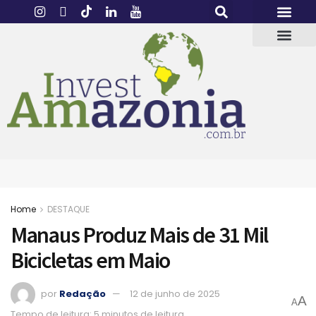
Home
DESTAQUE
Manaus Produz Mais de 31 Mil
Bicicletas em Maio
por
Redação
12 de junho de 2025
A
A
Tempo de leitura: 5 minutos de leitura