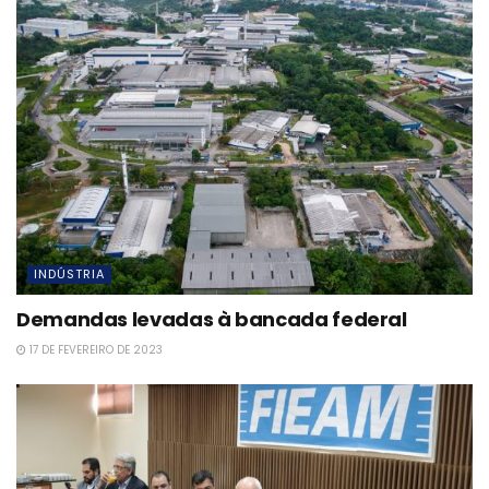
INDÚSTRIA
Demandas levadas à bancada federal
17 DE FEVEREIRO DE 2023