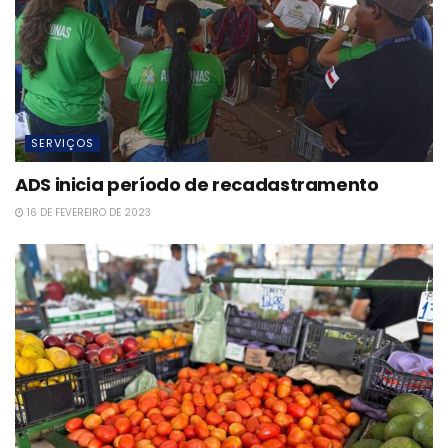
SERVIÇOS
ADS inicia período de recadastramento
16 DE FEVEREIRO DE 2023