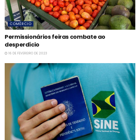
COMÉRCIO
Permissionários feiras combate ao
desperdício
16 DE FEVEREIRO DE 2023