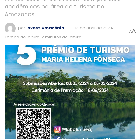
acadêmicos na área do turismo no
Amazonas.
por
Invest Amazônia
18 de abril de 2024
A
A
Tempo de leitura: 2 minutos de leitura