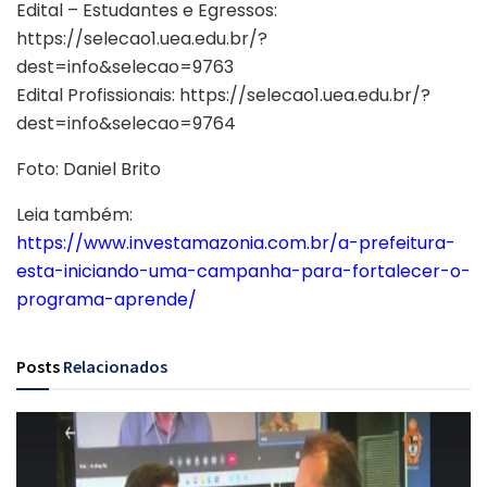
Edital – Estudantes e Egressos:
https://selecao1.uea.edu.br/?
dest=info&selecao=9763
Edital Profissionais: https://selecao1.uea.edu.br/?
dest=info&selecao=9764
Foto: Daniel Brito
Leia também:
https://www.investamazonia.com.br/a-prefeitura-
esta-iniciando-uma-campanha-para-fortalecer-o-
programa-aprende/
Posts
Relacionados