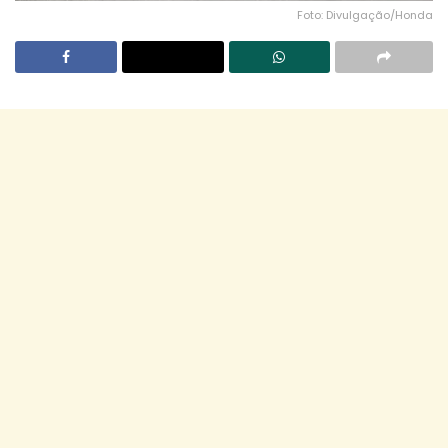
Foto: Divulgação/Honda