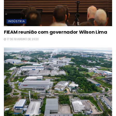
INDÚSTRIA
FIEAM reunião com governador Wilson Lima
17 DE FEVEREIRO DE 2023