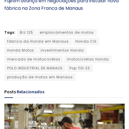
Fujifilm avança em negociações para instalar nova
fábrica na Zona Franca de Manaus
Tags:
Biz 125
emplacamentos de motos
fábrica da Honda em Manaus
Honda CG
Honda Motos
investimentos Honda
mercado de motocicletas
motocicletas Honda
POLO INDUSTRIAL DE MANAUS
Pop 110i ES
produção de motos em Manaus
Posts
Relacionados