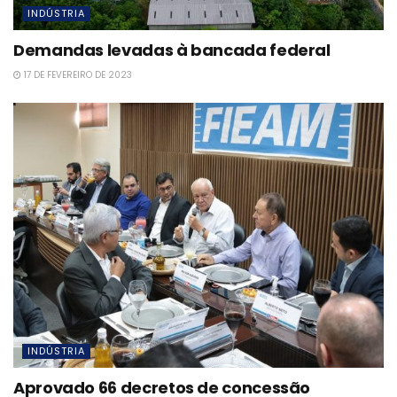
INDÚSTRIA
Demandas levadas à bancada federal
17 DE FEVEREIRO DE 2023
INDÚSTRIA
Aprovado 66 decretos de concessão