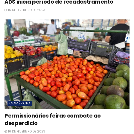
ADS inicia período de recadastramento
16 DE FEVEREIRO DE 2023
COMÉRCIO
Permissionários feiras combate ao
desperdício
16 DE FEVEREIRO DE 2023