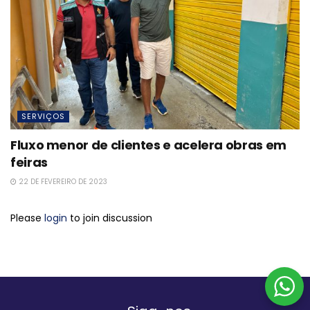
SERVIÇOS
Fluxo menor de clientes e acelera obras em
feiras
22 DE FEVEREIRO DE 2023
Please
login
to join discussion