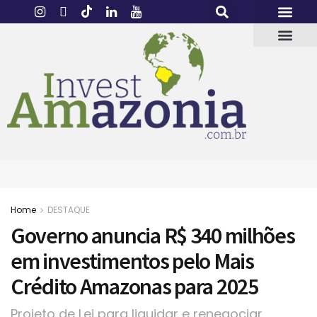
Home
DESTAQUE
Governo anuncia R$ 340 milhões
em investimentos pelo Mais
Crédito Amazonas para 2025
Projeto de Lei para liquidar e renegociar