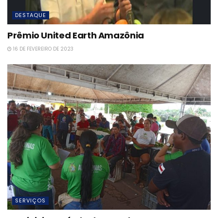
DESTAQUE
Prêmio United Earth Amazônia
16 DE FEVEREIRO DE 2023
SERVIÇOS