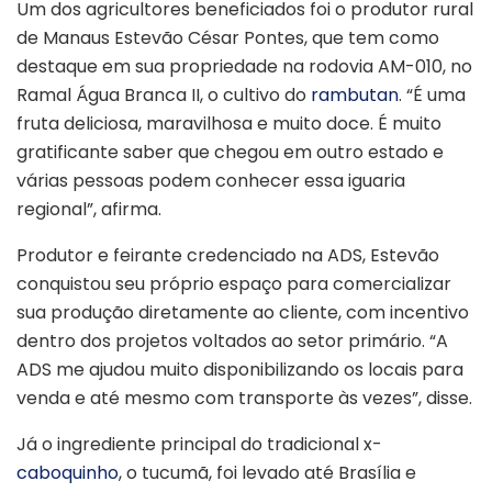
Um dos agricultores beneficiados foi o produtor rural
de Manaus Estevão César Pontes, que tem como
destaque em sua propriedade na rodovia AM-010, no
Ramal Água Branca II, o cultivo do
rambutan
. “É uma
fruta deliciosa, maravilhosa e muito doce. É muito
gratificante saber que chegou em outro estado e
várias pessoas podem conhecer essa iguaria
regional”, afirma.
Produtor e feirante credenciado na ADS, Estevão
conquistou seu próprio espaço para comercializar
sua produção diretamente ao cliente, com incentivo
dentro dos projetos voltados ao setor primário. “A
ADS me ajudou muito disponibilizando os locais para
venda e até mesmo com transporte às vezes”, disse.
Já o ingrediente principal do tradicional x-
caboquinho
, o tucumã, foi levado até Brasília e