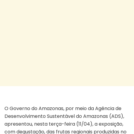
Frutas regionais imersão culinária amazônica
O Governo do Amazonas, por meio da Agência de
Desenvolvimento Sustentável do Amazonas (ADS),
apresentou, nesta terça-feira (11/04), a exposição,
com degustação, das frutas regionais produzidas no