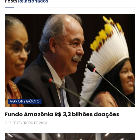
Posts
Relacionados
AGRONEGÓCIO
Fundo Amazônia R$ 3,3 bilhões doações
16 DE FEVEREIRO DE 2023