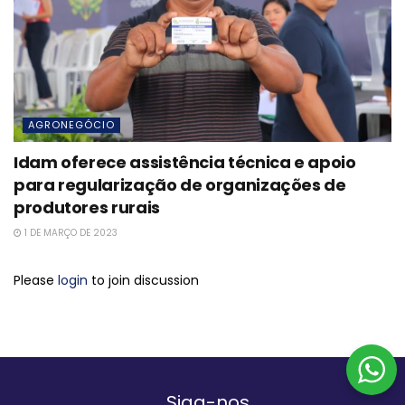
AGRONEGÓCIO
Idam oferece assistência técnica e apoio
para regularização de organizações de
produtores rurais
1 DE MARÇO DE 2023
Please
login
to join discussion
Siga-nos