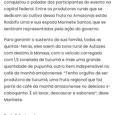
conquistou o paladar dos participantes do evento na
capital federal. Entre os produtores rurais que se
dedicam ao cultivo dessa fruta no Amazonas estão
Rodolfo Lima e sua esposa Marinete Santos, que se
sentiram representados pela ação do governo.
Para garantir o sustento da sua família, todas as
quintas-feiras, eles saem da zona rural de Autazes
com destino à Manaus, com o veículo carregado
com 1,5 tonelada de tucumã e mais uma grande
quantidade de pupunha, outro item indispensável no
café da manhã amazonense. “Tenho orgulho de ser
produtora de tucumã, uma fruta regional que faz
parte do café da manhã amazonense no delicioso x-
caboquinho. É só lavar, descascar e saborear”, disse
Marinete.