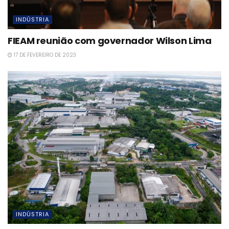
INDÚSTRIA
FIEAM reunião com governador Wilson Lima
17 DE FEVEREIRO DE 2023
INDÚSTRIA