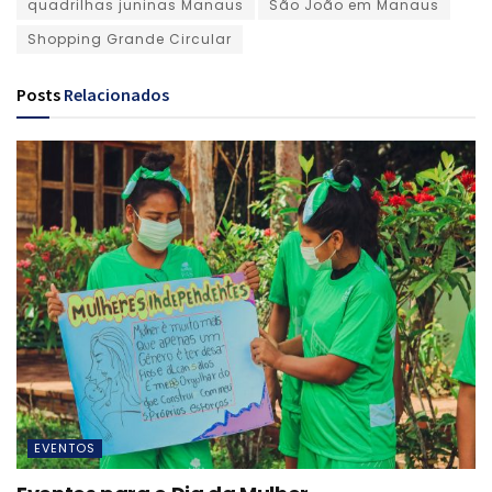
quadrilhas juninas Manaus
São João em Manaus
Shopping Grande Circular
Posts
Relacionados
EVENTOS