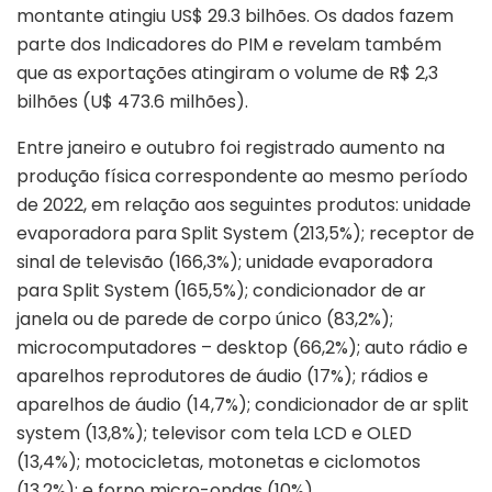
montante atingiu US$ 29.3 bilhões. Os dados fazem
parte dos Indicadores do PIM e revelam também
que as exportações atingiram o volume de R$ 2,3
bilhões (U$ 473.6 milhões).
Entre janeiro e outubro foi registrado aumento na
produção física correspondente ao mesmo período
de 2022, em relação aos seguintes produtos: unidade
evaporadora para Split System (213,5%); receptor de
sinal de televisão (166,3%); unidade evaporadora
para Split System (165,5%); condicionador de ar
janela ou de parede de corpo único (83,2%);
microcomputadores – desktop (66,2%); auto rádio e
aparelhos reprodutores de áudio (17%); rádios e
aparelhos de áudio (14,7%); condicionador de ar split
system (13,8%); televisor com tela LCD e OLED
(13,4%); motocicletas, motonetas e ciclomotos
(13,2%); e forno micro-ondas (10%).