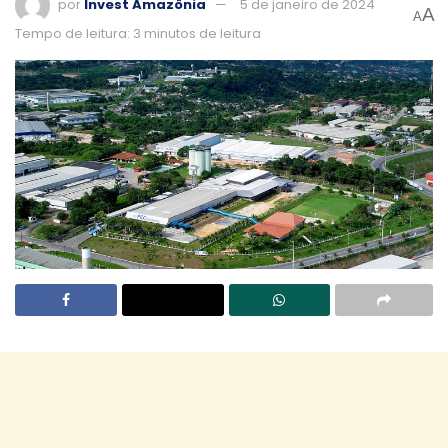
por
Invest Amazônia
5 de janeiro de 2024
A
A
Tempo de leitura: 3 minutos de leitura