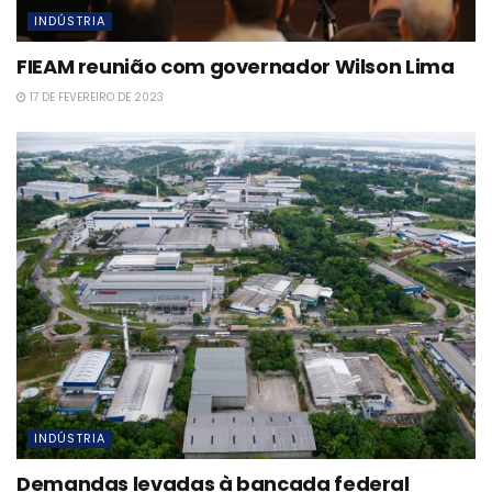
INDÚSTRIA
FIEAM reunião com governador Wilson Lima
17 DE FEVEREIRO DE 2023
INDÚSTRIA
Demandas levadas à bancada federal