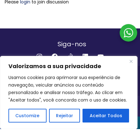
Please
login
to join discussion
Siga-nos
Valorizamos a sua privacidade
Institucional
Usamos cookies para aprimorar sua experiência de
navegação, veicular anúncios ou conteúdo
QUEM SOMOS
FALE CONOSCO
personalizado e analisar nosso tráfego. Ao clicar em
"Aceitar todos", você concorda com o uso de cookies.
INVEST AMAZÔNIA BRASIL
COPYRIGHT 2024 - 2026
Customize
Rejeitar
Aceitar Todos