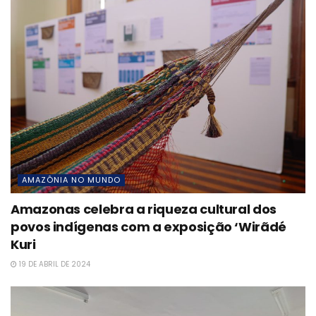
AMAZÔNIA NO MUNDO
Amazonas celebra a riqueza cultural dos
povos indígenas com a exposição ‘Wirãdé
Kuri
19 DE ABRIL DE 2024