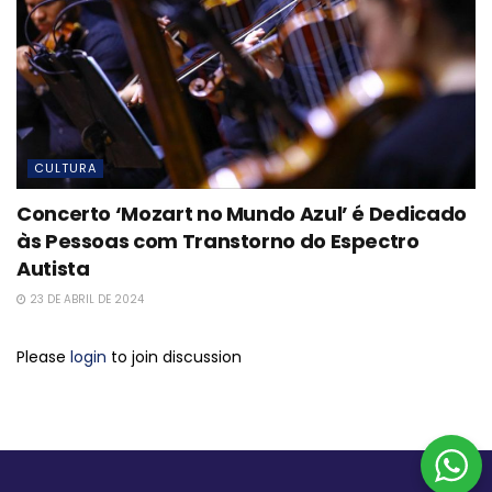
CULTURA
Concerto ‘Mozart no Mundo Azul’ é Dedicado
às Pessoas com Transtorno do Espectro
Autista
23 DE ABRIL DE 2024
Please
login
to join discussion