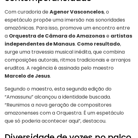
Com curadoria de
Agenor Vasconcelos
, o
espetáculo propõe uma imersão nas sonoridades
amazônicas. Para isso, promove um encontro entre
a
Orquestra de Câmara do Amazonas
e
artistas
independentes de Manaus
.
Como resultado
,
surge uma travessia musical inédita, que combina
composições autorais, ritmos tradicionais e arranjos
eruditos. A regência é assinada pelo maestro
Marcelo de Jesus
.
Segundo o maestro, esta segunda edição do
“Amassunu” alcançou a identidade buscada.
“Reunimos a nova geração de compositores
amazonenses com a Orquestra. É um espetáculo
que só poderia acontecer aqui”, destacou.
Diversidade de vozes no palco