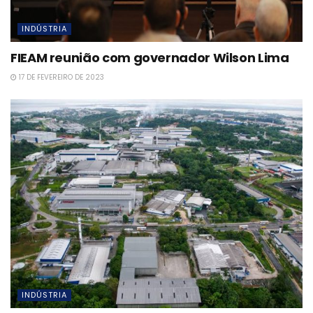
INDÚSTRIA
FIEAM reunião com governador Wilson Lima
17 DE FEVEREIRO DE 2023
INDÚSTRIA