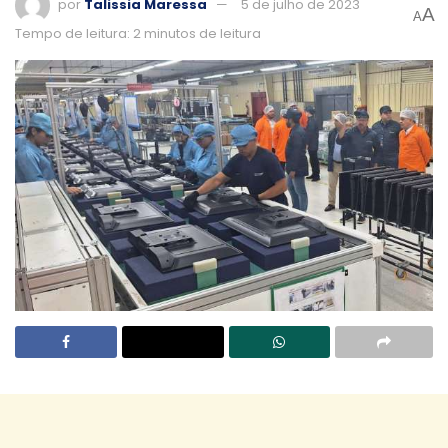
por
Talissia Maressa
5 de julho de 2023
A
A
Tempo de leitura: 2 minutos de leitura