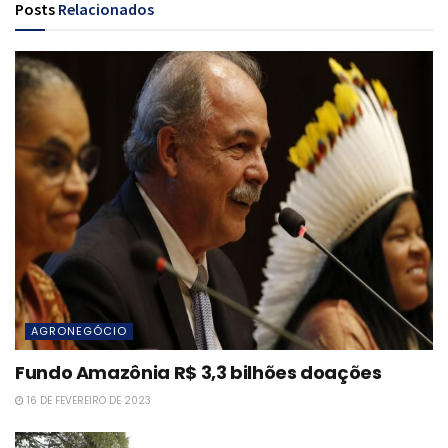
Posts
Relacionados
AGRONEGÓCIO
Fundo Amazônia R$ 3,3 bilhões doações
16 DE FEVEREIRO DE 2023