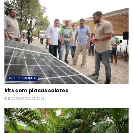
BIOECONOMIA
kits com placas solares
17 DE FEVEREIRO DE 2023