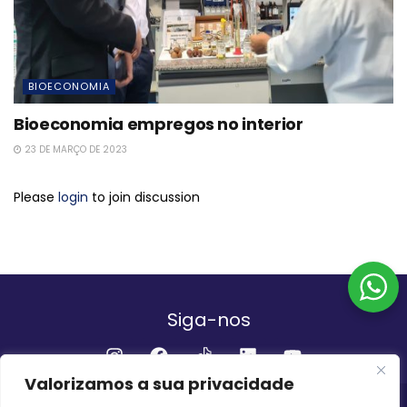
BIOECONOMIA
Bioeconomia empregos no interior
23 DE MARÇO DE 2023
Please
login
to join discussion
Siga-nos
Valorizamos a sua privacidade
Institucional