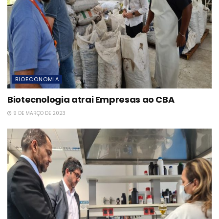
BIOECONOMIA
Biotecnologia atrai Empresas ao CBA
9 DE MARÇO DE 2023