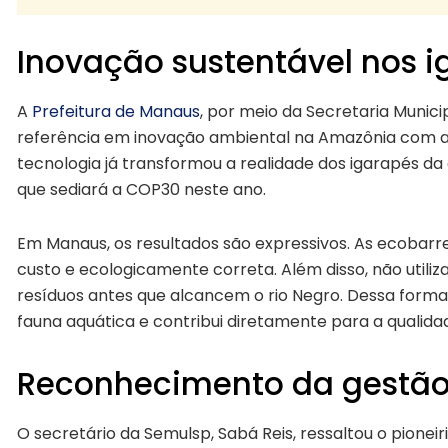
Inovação sustentável nos 
A
Prefeitura de Manaus
, por meio da Secretaria Munic
referência em inovação ambiental na Amazônia com a 
tecnologia já transformou a realidade dos igarapés da 
que sediará a COP30 neste ano.
Em Manaus, os resultados são expressivos. As ecobarr
custo e ecologicamente correta. Além disso, não utili
resíduos antes que alcancem o rio Negro. Dessa forma,
fauna aquática e contribui diretamente para a qualida
Reconhecimento da gestão
O secretário da Semulsp, Sabá Reis, ressaltou o pionei