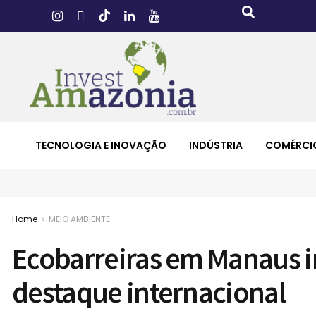
TECNOLOGIA E INOVAÇÃO
INDÚSTRIA
COMÉRCI
Home
MEIO AMBIENTE
Ecobarreiras em Manaus 
destaque internacional