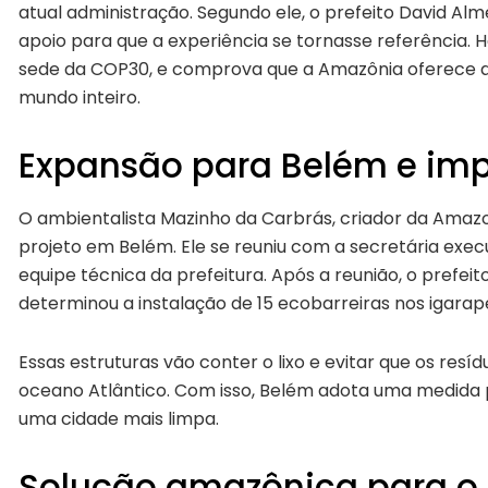
atual administração. Segundo ele, o prefeito David Alme
apoio para que a experiência se tornasse referência. 
sede da COP30, e comprova que a Amazônia oferece alt
mundo inteiro.
Expansão para Belém e imp
O ambientalista Mazinho da Carbrás, criador da Amazo
projeto em Belém. Ele se reuniu com a secretária exec
equipe técnica da prefeitura. Após a reunião, o prefei
determinou a instalação de 15 ecobarreiras nos igarap
Essas estruturas vão conter o lixo e evitar que os res
oceano Atlântico. Com isso, Belém adota uma medida
uma cidade mais limpa.
Solução amazônica para 