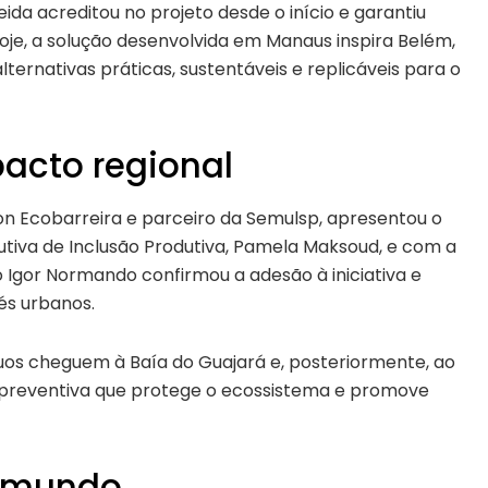
ida acreditou no projeto desde o início e garantiu
Hoje, a solução desenvolvida em Manaus inspira Belém,
ernativas práticas, sustentáveis e replicáveis para o
acto regional
n Ecobarreira e parceiro da Semulsp, apresentou o
utiva de Inclusão Produtiva, Pamela Maksoud, e com a
to Igor Normando confirmou a adesão à iniciativa e
és urbanos.
íduos cheguem à Baía do Guajará e, posteriormente, ao
 preventiva que protege o ecossistema e promove
o mundo