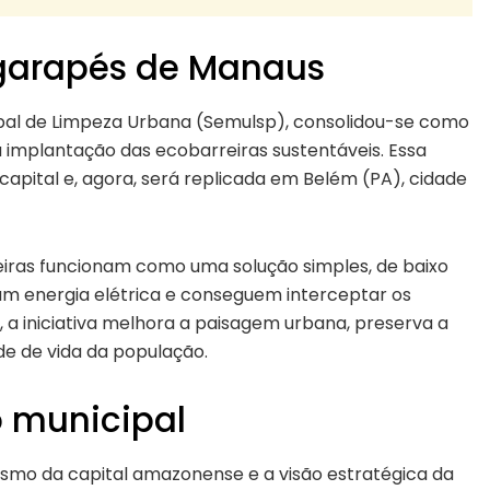
igarapés de Manaus
ipal de Limpeza Urbana (Semulsp), consolidou-se como
implantação das ecobarreiras sustentáveis. Essa
capital e, agora, será replicada em Belém (PA), cidade
eiras funcionam como uma solução simples, de baixo
zam energia elétrica e conseguem interceptar os
 a iniciativa melhora a paisagem urbana, preserva a
de de vida da população.
 municipal
rismo da capital amazonense e a visão estratégica da