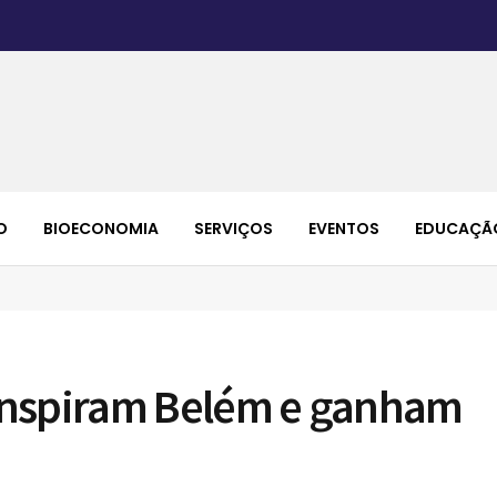
O
BIOECONOMIA
SERVIÇOS
EVENTOS
EDUCAÇÃ
inspiram Belém e ganham