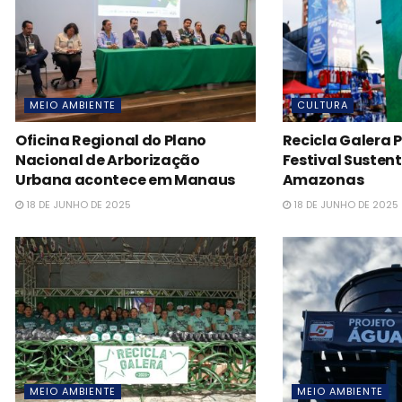
MEIO AMBIENTE
CULTURA
Oficina Regional do Plano
Recicla Galera P
Nacional de Arborização
Festival Susten
Urbana acontece em Manaus
Amazonas
18 DE JUNHO DE 2025
18 DE JUNHO DE 2025
MEIO AMBIENTE
MEIO AMBIENTE