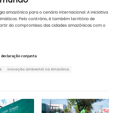
a amazônica para o cenário internacional. A iniciativa
máticos. Pelo contrário, é também território de
a partir do compromisso das cidades amazônicas com o
m declaração conjunta
s
inovação ambiental na Amazônia