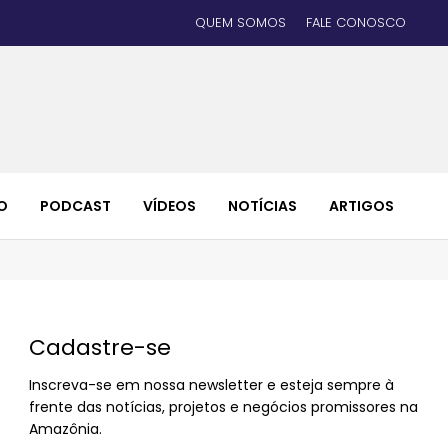
QUEM SOMOS
FALE CONOSCO
O
PODCAST
VÍDEOS
NOTÍCIAS
ARTIGOS
Cadastre-se
Inscreva-se em nossa newsletter e esteja sempre à
frente das notícias, projetos e negócios promissores na
Amazônia.