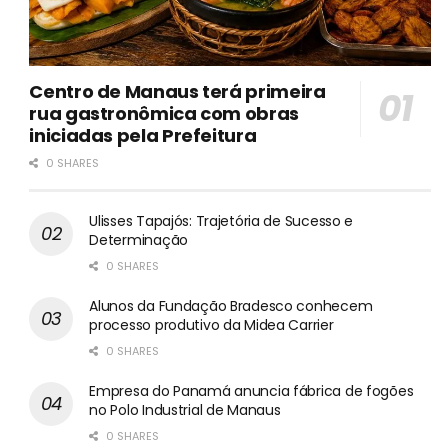
Centro de Manaus terá primeira
rua gastronômica com obras
iniciadas pela Prefeitura
0 SHARES
Ulisses Tapajós: Trajetória de Sucesso e
Determinação
0 SHARES
Alunos da Fundação Bradesco conhecem
processo produtivo da Midea Carrier
0 SHARES
Empresa do Panamá anuncia fábrica de fogões
no Polo Industrial de Manaus
0 SHARES