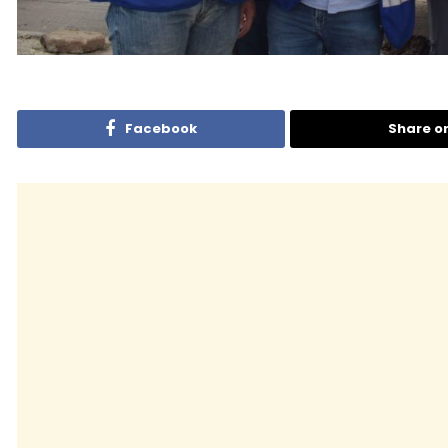
Facebook
Share o