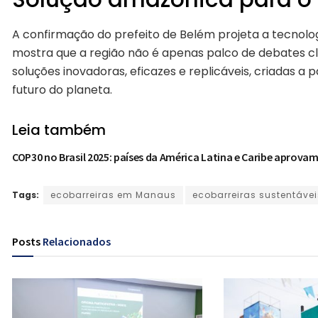
A confirmação do prefeito de Belém projeta a tecnologi
mostra que a região não é apenas palco de debates cli
soluções inovadoras, eficazes e replicáveis, criadas 
futuro do planeta.
Leia também
COP30 no Brasil 2025: países da América Latina e Caribe aprova
Tags:
ecobarreiras em Manaus
ecobarreiras sustentávei
Posts
Relacionados