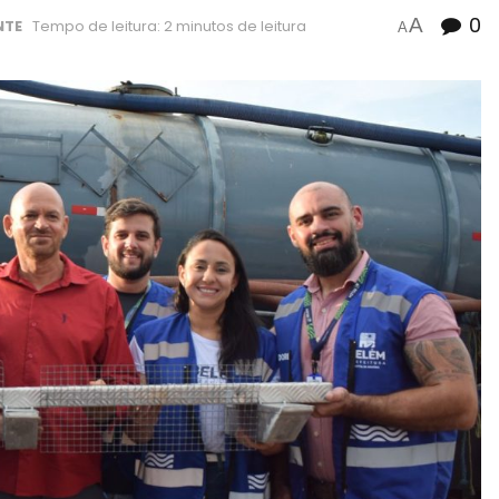
0
A
NTE
Tempo de leitura: 2 minutos de leitura
A