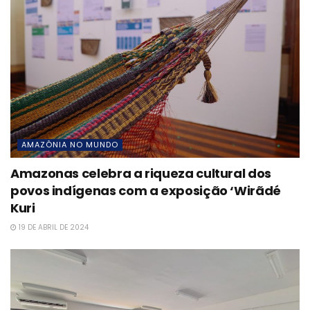
AMAZÔNIA NO MUNDO
Amazonas celebra a riqueza cultural dos
povos indígenas com a exposição ‘Wirãdé
Kuri
19 DE ABRIL DE 2024