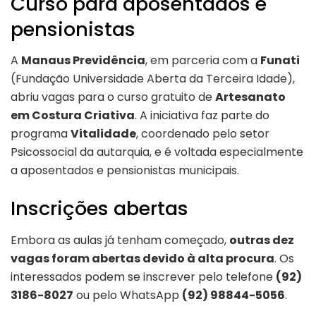
Curso para aposentados e
pensionistas
A
Manaus Previdência
, em parceria com a
Funati
(Fundação Universidade Aberta da Terceira Idade),
abriu vagas para o curso gratuito de
Artesanato
em Costura Criativa
. A iniciativa faz parte do
programa
Vitalidade
, coordenado pelo setor
Psicossocial da autarquia, e é voltada especialmente
a aposentados e pensionistas municipais.
Inscrições abertas
Embora as aulas já tenham começado,
outras dez
vagas foram abertas devido à alta procura
. Os
interessados podem se inscrever pelo telefone
(92)
3186-8027
ou pelo WhatsApp
(92) 98844-5056
.