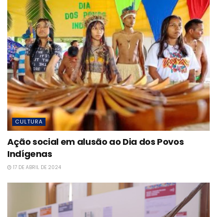
CULTURA
Ação social em alusão ao Dia dos Povos
Indígenas
17 DE ABRIL DE 2024