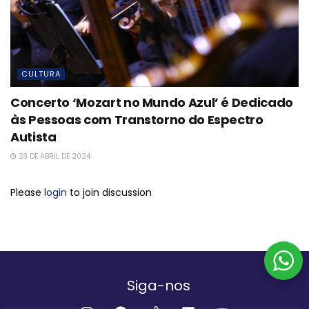
CULTURA
Concerto ‘Mozart no Mundo Azul’ é Dedicado
às Pessoas com Transtorno do Espectro
Autista
23 DE ABRIL DE 2024
Please
login
to join discussion
Siga-nos