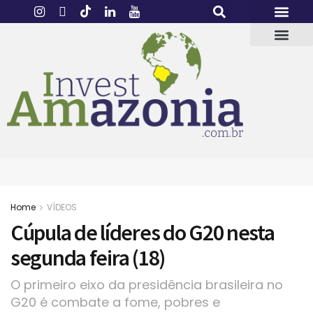
Home
VÍDEOS
Cúpula de líderes do G20 nesta
segunda feira (18)
O primeiro eixo da presidência brasileira no
G20 é combate a fome, pobres e