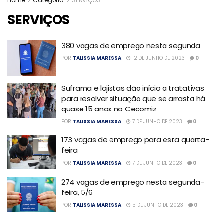
Home
Categoria
SERVIÇOS
SERVIÇOS
380 vagas de emprego nesta segunda
POR
TALISSIA MARESSA
12 DE JUNHO DE 2023
0
Suframa e lojistas dão início a tratativas
para resolver situação que se arrasta há
quase 15 anos no Cecomiz
POR
TALISSIA MARESSA
7 DE JUNHO DE 2023
0
173 vagas de emprego para esta quarta-
feira
POR
TALISSIA MARESSA
7 DE JUNHO DE 2023
0
274 vagas de emprego nesta segunda-
feira, 5/6
POR
TALISSIA MARESSA
5 DE JUNHO DE 2023
0