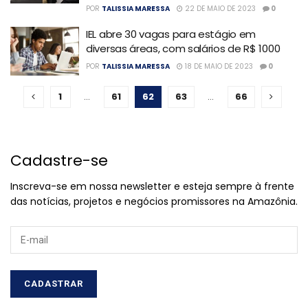
POR
TALISSIA MARESSA
22 DE MAIO DE 2023
0
IEL abre 30 vagas para estágio em
diversas áreas, com salários de R$ 1000
POR
TALISSIA MARESSA
18 DE MAIO DE 2023
0
1
…
61
62
63
…
66
Cadastre-se
Inscreva-se em nossa newsletter e esteja sempre à frente
das notícias, projetos e negócios promissores na Amazônia.