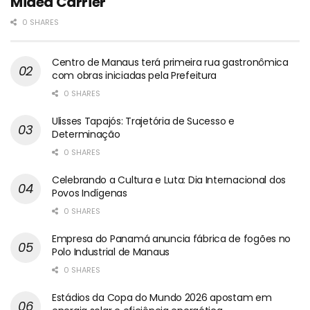
Midea Carrier
0 SHARES
Centro de Manaus terá primeira rua gastronômica
com obras iniciadas pela Prefeitura
0 SHARES
Ulisses Tapajós: Trajetória de Sucesso e
Determinação
0 SHARES
Celebrando a Cultura e Luta: Dia Internacional dos
Povos Indígenas
0 SHARES
Empresa do Panamá anuncia fábrica de fogões no
Polo Industrial de Manaus
0 SHARES
Estádios da Copa do Mundo 2026 apostam em