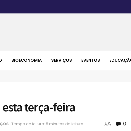
O
BIOECONOMIA
SERVIÇOS
EVENTOS
EDUCAÇÃ
esta terça-feira
0
A
IÇOS
Tempo de leitura: 5 minutos de leitura
A