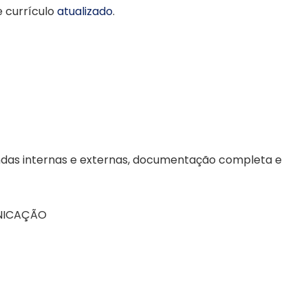
 currículo
atualizado
.
endas internas e externas, documentação completa e
UNICAÇÃO