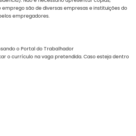
sidência). Não é necessário apresentar cópias,
 emprego são de diversas empresas e instituições do
 pelos empregadores.
sando o Portal do Trabalhador
exar o currículo na vaga pretendida. Caso esteja dentro