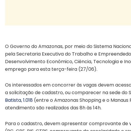
vagas emprego terça manaus
O Governo do Amazonas, por meio do Sistema Naciona
pela Secretaria Executiva do Trabalho e Empreendedo
Desenvolvimento Econômico, Ciência, Tecnologia e Inov
emprego para esta terça-feira (27/06).
Os interessados em concorrer às vagas devem acessar 
a solicitação de cadastro, ou comparecer na sede do S
Batista, 1.018
(entre o Amazonas Shopping e o Manaus Pl
atendimento são realizados das 8h às 14h.
Para o cadastro, devem apresentar comprovante de va