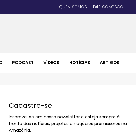
QUEM SOMOS
FALE CONOSCO
O
PODCAST
VÍDEOS
NOTÍCIAS
ARTIGOS
Cadastre-se
Inscreva-se em nossa newsletter e esteja sempre à
frente das notícias, projetos e negócios promissores na
Amazônia.