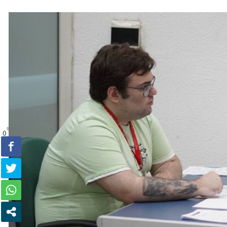
SHARES
0