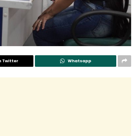
n Twitter
Whatsapp