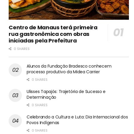
Centro de Manaus terá primeira
rua gastronômica com obras
iniciadas pela Prefeitura
0 SHARES
Alunos da Fundação Bradesco conhecem
processo produtivo da Midea Carrier
0 SHARES
Ulisses Tapajós: Trajetória de Sucesso e
Determinação
0 SHARES
Celebrando a Cultura e Luta: Dia Internacional dos
Povos Indígenas
0 SHARES