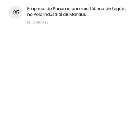
Empresa do Panamá anuncia fábrica de fogões
no Polo Industrial de Manaus
0 SHARES