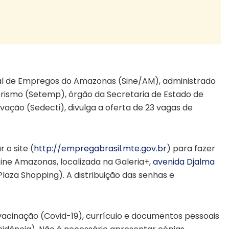
l de Empregos do Amazonas (Sine/AM), administrado
rismo (Setemp), órgão da Secretaria de Estado de
ação (Sedecti), divulga a oferta de 23 vagas de
o site (
http://empregabrasil.mte.gov.
br
) para fazer
ine Amazonas, localizada na Galeria+,
avenida Djalma
aza Shopping). A distribuição das senhas e
cinação (Covid-19), currículo e documentos pessoais