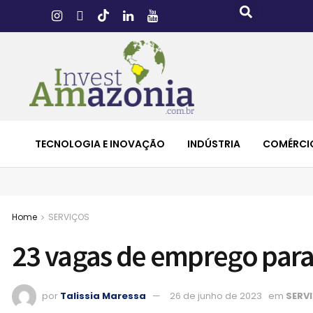
TECNOLOGIA E INOVAÇÃO
INDÚSTRIA
COMÉRCI
Home
SERVIÇOS
23 vagas de emprego para 
por
Talissia Maressa
26 de junho de 2023
em
SERV