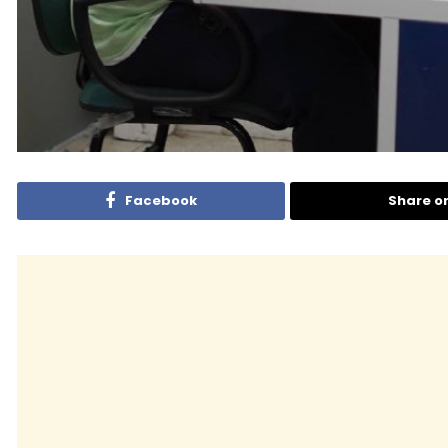
Facebook
Share o