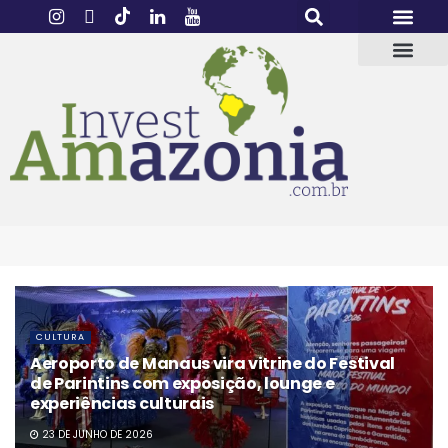
CULTURA
Aeroporto de Manaus vira vitrine do Festival
de Parintins com exposição, lounge e
experiências culturais
23 DE JUNHO DE 2026