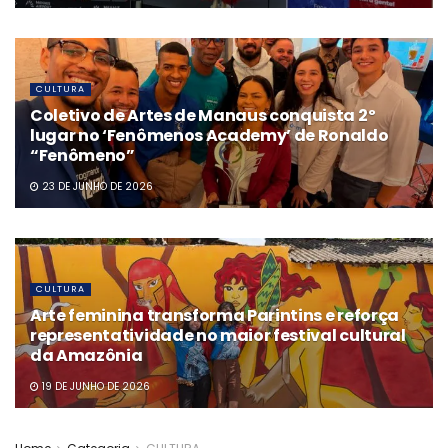
CULTURA
Coletivo de Artes de Manaus conquista 2º
lugar no ‘Fenômenos Academy’ de Ronaldo
“Fenômeno”
23 DE JUNHO DE 2026
CULTURA
Arte feminina transforma Parintins e reforça
representatividade no maior festival cultural
da Amazônia
19 DE JUNHO DE 2026