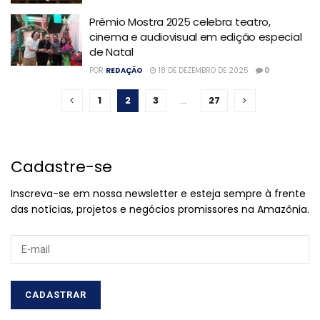
Prêmio Mostra 2025 celebra teatro,
cinema e audiovisual em edição especial
de Natal
POR
REDAÇÃO
18 DE DEZEMBRO DE 2025
0
1
2
3
…
27
Cadastre-se
Inscreva-se em nossa newsletter e esteja sempre à frente
das notícias, projetos e negócios promissores na Amazônia.