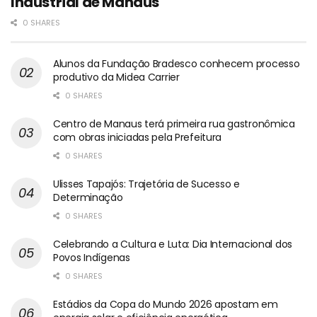
Industrial de Manaus
0 SHARES
Alunos da Fundação Bradesco conhecem processo
produtivo da Midea Carrier
0 SHARES
Centro de Manaus terá primeira rua gastronômica
com obras iniciadas pela Prefeitura
0 SHARES
Ulisses Tapajós: Trajetória de Sucesso e
Determinação
0 SHARES
Celebrando a Cultura e Luta: Dia Internacional dos
Povos Indígenas
0 SHARES
Estádios da Copa do Mundo 2026 apostam em