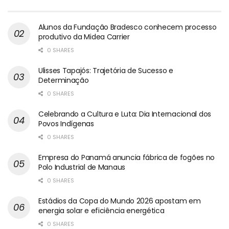
Alunos da Fundação Bradesco conhecem processo
produtivo da Midea Carrier
0 SHARES
Ulisses Tapajós: Trajetória de Sucesso e
Determinação
0 SHARES
Celebrando a Cultura e Luta: Dia Internacional dos
Povos Indígenas
0 SHARES
Empresa do Panamá anuncia fábrica de fogões no
Polo Industrial de Manaus
0 SHARES
Estádios da Copa do Mundo 2026 apostam em
energia solar e eficiência energética
0 SHARES