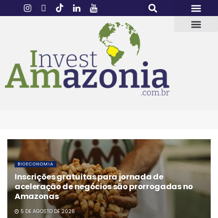
BIOECONOMIA
Inscrições gratuitas para jornada de
aceleração de negócios são prorrogadas no
Amazonas
5 DE AGOSTO DE 2026