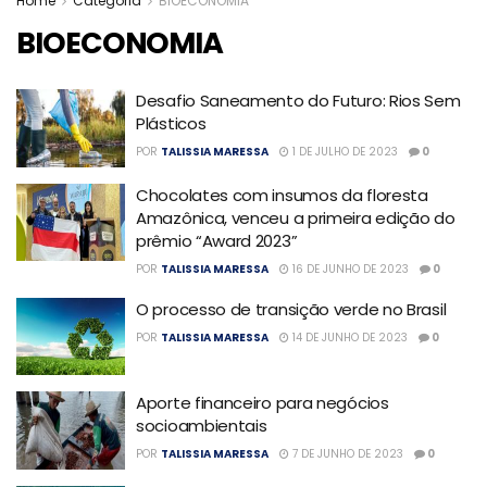
Home
Categoria
BIOECONOMIA
BIOECONOMIA
Desafio Saneamento do Futuro: Rios Sem
Plásticos
POR
TALISSIA MARESSA
1 DE JULHO DE 2023
0
Chocolates com insumos da floresta
Amazônica, venceu a primeira edição do
prêmio “Award 2023”
POR
TALISSIA MARESSA
16 DE JUNHO DE 2023
0
O processo de transição verde no Brasil
POR
TALISSIA MARESSA
14 DE JUNHO DE 2023
0
Aporte financeiro para negócios
socioambientais
POR
TALISSIA MARESSA
7 DE JUNHO DE 2023
0