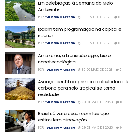
Em celebração à Semana do Meio
Ambiente
POR
TALISSIA MARESSA
31 DE MAIO DE 2023
0
Ipaam tem programação na capital e
interior
POR
TALISSIA MARESSA
31 DE MAIO DE 2023
0
Amazônia, a transição agro, bio e
nanotecnológica
POR
TALISSIA MARESSA
30 DE MAIO DE 2023
0
Avanço científico: primeira calculadora de
carbono para solo tropical se torna
realidade
POR
TALISSIA MARESSA
29 DE MAIO DE 2023
0
Brasil só vai crescer com leis que
estimulem a inovação
POR
TALISSIA MARESSA
29 DE MAIO DE 2023
0